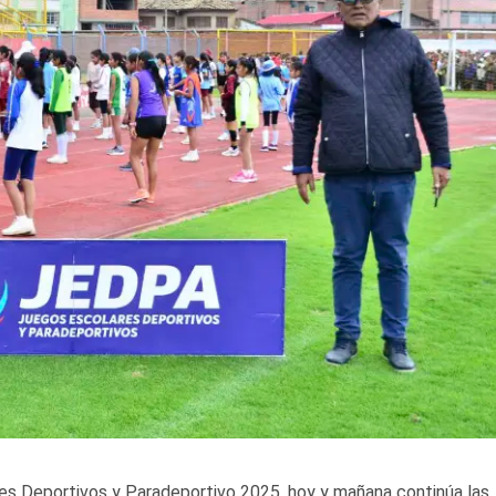
s Deportivos y Paradeportivo 2025, hoy y mañana continúa las