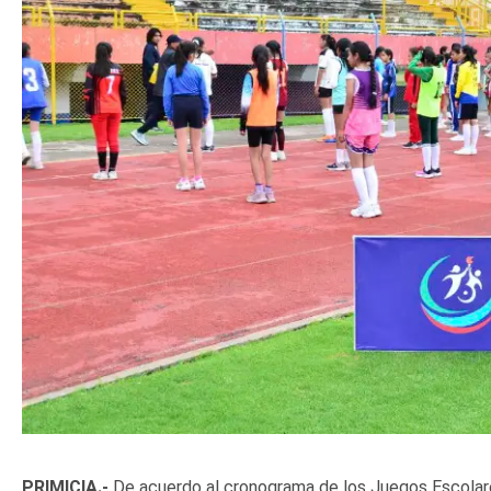
PRIMICIA.-
De acuerdo al cronograma de los Juegos Escolare