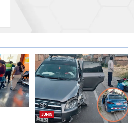
A
JUNIN
HURTO DE
 BUS
CHOQUE CAMIONETA Y AUTOMOVIL: DEJA