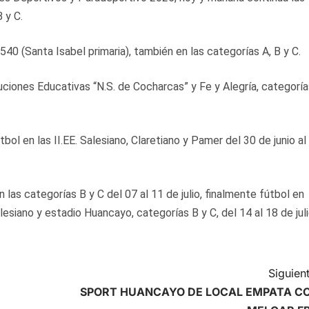
 y C.
0540 (Santa Isabel primaria), también en las categorías A, B y C.
tuciones Educativas “N.S. de Cocharcas” y Fe y Alegría, categorí
bol en las II.EE. Salesiano, Claretiano y Pamer del 30 de junio al
 las categorías B y C del 07 al 11 de julio, finalmente fútbol en
lesiano y estadio Huancayo, categorías B y C, del 14 al 18 de juli
Siguient
SPORT HUANCAYO DE LOCAL EMPATA C