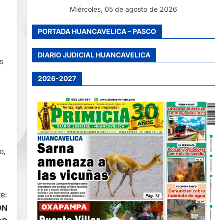
Miércoles, 05 de agosto de 2026
PORTADA HUANCAVELICA – PASCO
DIARIO JUDICIAL HUANCAVELICA
as
2026-2027
o,
e:
ON