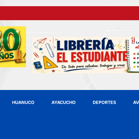
HUANUCO
AYACUCHO
DEPORTES
AV