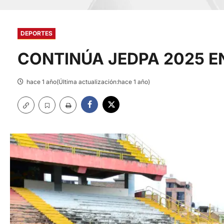
DEPORTES
CONTINÚA JEDPA 2025 E
hace 1 año(Última actualización:hace 1 año)