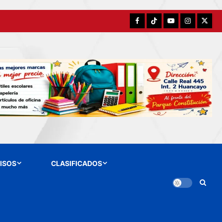
Facebook
TikTok
YouTube
Instagram
X
ISOS
CLASIFICADOS