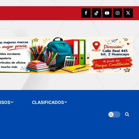
Facebook
TikTok
YouTube
Instagram
X
ISOS
CLASIFICADOS