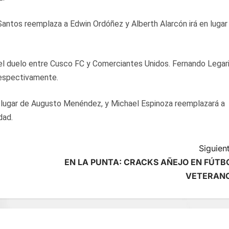
 Santos reemplaza a Edwin Ordóñez y Alberth Alarcón irá en lugar
 el duelo entre Cusco FC y Comerciantes Unidos. Fernando Legar
respectivamente.
n lugar de Augusto Menéndez, y Michael Espinoza reemplazará a
dad.
Siguient
EN LA PUNTA: CRACKS AÑEJO EN FÚTB
VETERAN