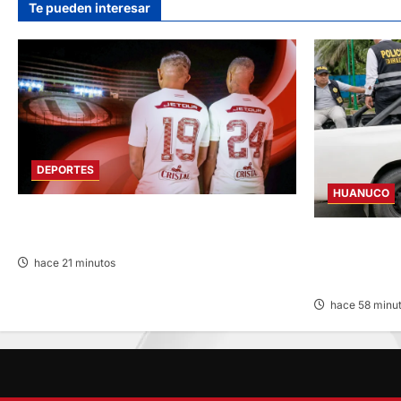
Te pueden interesar
DEPORTES
HUANUCO
FUNDADO EN 1924: UNIVERSITARIO DE
DEPORTES RECUERDA CII SU ANIVERSARIO
DICTAN PRIS
INVESTIGADO
hace 21 minutos
DE LA UNAS
hace 58 minu