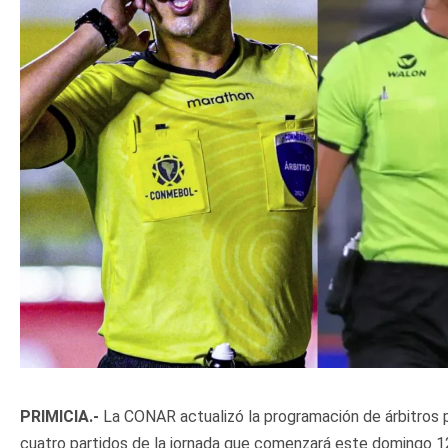
PRIMICIA.-
La CONAR actualizó la programación de árbitros p
cuatro partidos de la jornada que comenzará este domingo 1