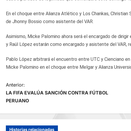
En el choque entre Alianza Atlético y Los Chankas, Christian
de Jhonny Bossio como asistente del VAR.
Asimismo, Micke Palomino ahora será el encargado de dirigir
y Raúl López estarán como encargado y asistente del VAR, 
Pablo López arbitrará el encuentro entre UTC y Cienciano e
Micke Palomino en el choque entre Melgar y Alianza Universi
N
Anterior:
LA FIFA EVALÚA SANCIÓN CONTRA FÚTBOL
a
PERUANO
v
e
Historias relacionadas