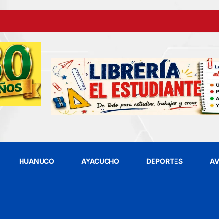
HUANUCO
AYACUCHO
DEPORTES
AV