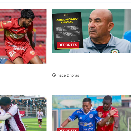
DEPORTES
DEPORTIVO COOPSOL ANUNCIA LA
SALIDA DEL TÉCNICO RAMÍREZ CUBAS
3:00 HORAS: SPORT
hace 2 horas
LOS CHANKAS
DEPORTES