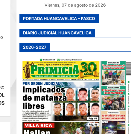
Viernes, 07 de agosto de 2026
PORTADA HUANCAVELICA – PASCO
DIARIO JUDICIAL HUANCAVELICA
io
2026-2027
e:
OL
OS