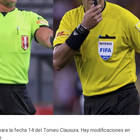
ara la fecha 14 del Torneo Clausura. Hay modificaciones en
2.