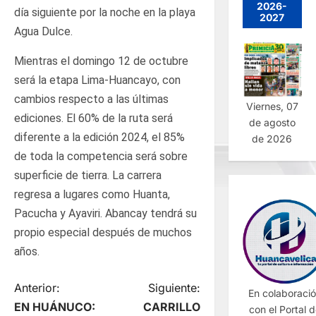
2026-
día siguiente por la noche en la playa
2027
Agua Dulce.
Mientras el domingo 12 de octubre
será la etapa Lima-Huancayo, con
cambios respecto a las últimas
Viernes, 07
ediciones. El 60% de la ruta será
de agosto
diferente a la edición 2024, el 85%
de 2026
de toda la competencia será sobre
superficie de tierra. La carrera
regresa a lugares como Huanta,
Pacucha y Ayaviri. Abancay tendrá su
propio especial después de muchos
años.
N
Anterior:
Siguiente:
En colaboraci
EN HUÁNUCO:
CARRILLO
con el Portal 