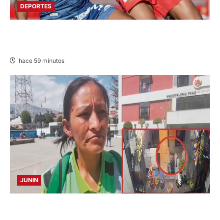
DEPORTES
HOY DESDE LAS 13:00 HORAS: SPORT
HUANCAYO CON LOS CHANKAS
hace 59 minutos
JUNIN
HACE 20 DÍAS: BUSCAN A PANADERO DE 69