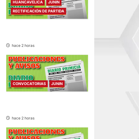
HUANCAVELICA
JUNIN
RECTIFICACIÓN DE PARTIDA
RECTIFICACIÓN DE PARTIDA –
VIERNES 07/AGO/2026
hace 2 horas
CONVOCATORIAS
JUNIN
CONVOCATORIAS – VIERNES
07/AGO/2026
hace 2 horas