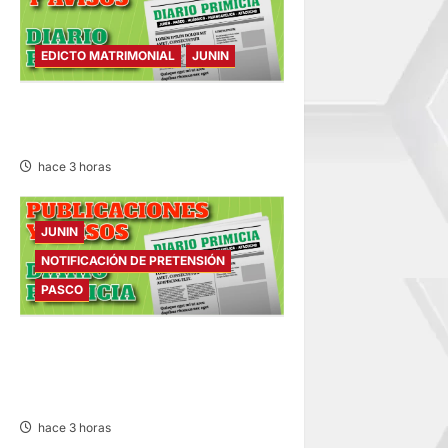
EDICTO MATRIMONIAL
JUNIN
EDICTO MATRIMONIAL –
VIERNES 07/AGO/2026
hace 3 horas
JUNIN
NOTIFICACIÓN DE PRETENSIÓN
PASCO
NOTIFICACIÓN DE
PRETENSIÓN – VIERNES
07/AGO/2026
hace 3 horas