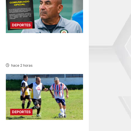
DEPORTES
DEPORTIVO COOPSOL
ANUNCIA LA SALIDA DEL
TÉCNICO RAMÍREZ CUBAS
hace 2 horas
DEPORTES
DIVIDIDO EN DOS GRUPOS: