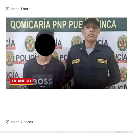
AÑOS DESAPARECIDO
hace 1 hora
HUANUCO
INVESTIGAN A MENOR DE 13 AÑOS POR
PRESUNTO HURTO DE S/ 17 MIL EN PUERTO
INCA
hace 2 horas