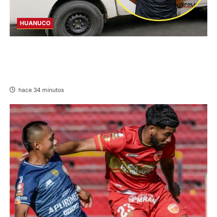
HUANUCO
DICTAN PRISIÓN PREVENTIVA PARA
INVESTIGADO POR MUERTE DE ESTUDIANTE
DE LA UNAS
hace 34 minutos