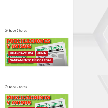
SE REANUDA
INTERMAGISTERIAL DE
FÚTBOL CON 32
REPRESENTATIVOS
hace 2 horas
HUANCAVELICA
JUNIN
SANEAMIENTO FÍSICO LEGAL
SANEAMIENTO FÍSICO LEGAL
– VIERNES 07/AGO/2026
hace 2 horas