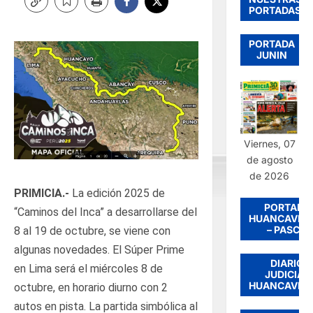
PORTADAS
PORTADA
JUNIN
Viernes, 07
de agosto
de 2026
PRIMICIA.-
La edición 2025 de
PORTADA
“Caminos del Inca” a desarrollarse del
HUANCAVEL
– PASCO
8 al 19 de octubre, se viene con
algunas novedades. El Súper Prime
DIARIO
en Lima será el miércoles 8 de
JUDICIAL
HUANCAVEL
octubre, en horario diurno con 2
autos en pista. La partida simbólica al