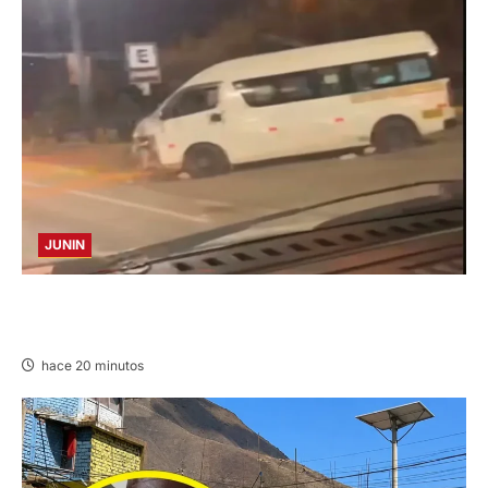
JUNIN
VIOLENTO CHOQUE: DEJA CINCO HERIDOS
POR EL “CAMINITO DE HUANCAYO”
hace 20 minutos