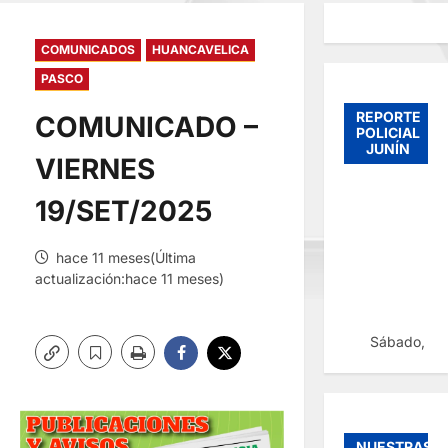
COMUNICADOS
HUANCAVELICA
PASCO
REPORTE
COMUNICADO –
POLICIAL
JUNÍN
VIERNES
19/SET/2025
hace 11 meses(Última
actualización:hace 11 meses)
Sábado, 08
NUESTRAS