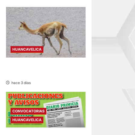
HUANCAVELICA
HUANCAVELICA: SARNA
AMENAZA A LAS VICUÑAS
hace 3 días
CONVOCATORIAS
HUANCAVELICA