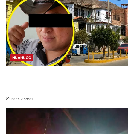
HUANUCO
INTERVENCIÓN: DETIENEN A COMERCIANTE
POR CONDUCIR EN PRESUNTO ESTADO DE
EBRIEDAD EN AMARILIS
hace 2 horas