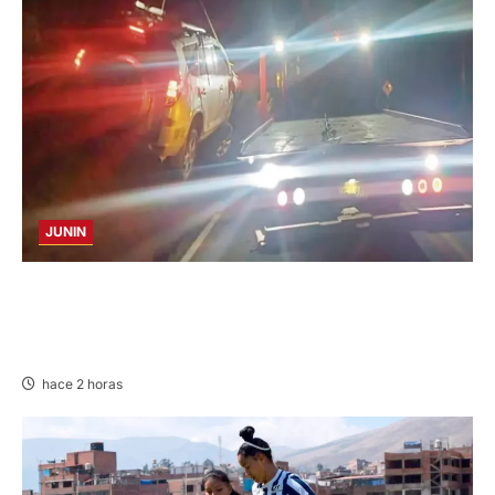
JUNIN
VOLCADURA EN CARRETERA CENTRAL:
CINCO MIEMBROS DE UNA FAMILIA SALVAN
DE MORIR
hace 2 horas