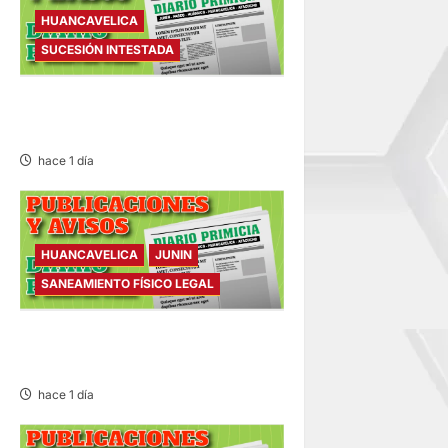
HUANCAVELICA
SUCESIÓN INTESTADA
SUCESIÓN INTESTADA –
VIERNES 07/AGO/2026
hace 1 día
HUANCAVELICA
JUNIN
SANEAMIENTO FÍSICO LEGAL
SANEAMIENTO FÍSICO LEGAL
– VIERNES 07/AGO/2026
hace 1 día