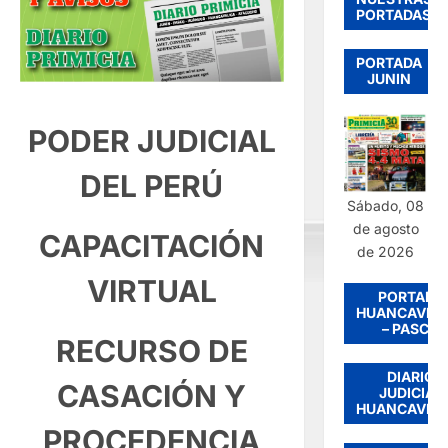
PORTADAS
PORTADA
JUNIN
PODER JUDICIAL
DEL PERÚ
Sábado, 08
de agosto
CAPACITACIÓN
de 2026
VIRTUAL
PORTADA
HUANCAVEL
– PASCO
RECURSO DE
DIARIO
CASACIÓN Y
JUDICIAL
HUANCAVEL
PROCEDENCIA