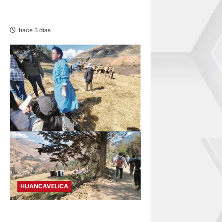
CONVOCATORIAS –
MIÉRCOLES 05/AGO/2026
hace 3 días
HUANCAVELICA
TAYACAJA: OCHO HERIDOS