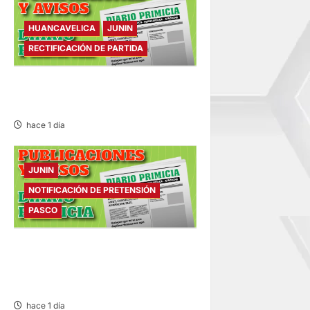
HUANCAVELICA
JUNIN
RECTIFICACIÓN DE PARTIDA
RECTIFICACIÓN DE PARTIDA –
VIERNES 07/AGO/2026
hace 1 día
JUNIN
NOTIFICACIÓN DE PRETENSIÓN
PASCO
NOTIFICACIÓN DE
PRETENSIÓN – VIERNES
07/AGO/2026
hace 1 día