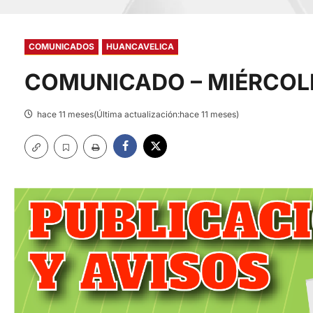
COMUNICADOS
HUANCAVELICA
COMUNICADO – MIÉRCOLE
hace 11 meses(Última actualización:hace 11 meses)