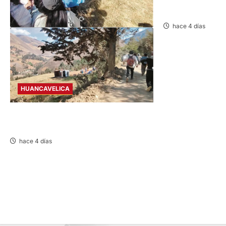
COMUNICADO – M
hace 4 días
HUANCAVELICA
TAYACAJA: OCHO HERIDOS TRAS CAER
CAMIÓN UNOS 50 METROS
hace 4 días