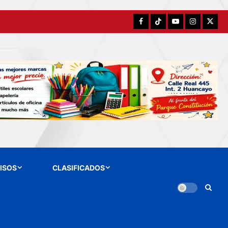
Facebook
TikTok
YouTube
Instagram
X
ISOS
CLASIFICADOS