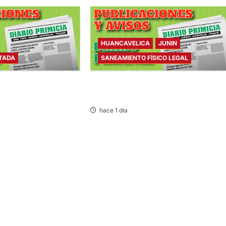
HUANCAVELICA
JUNIN
STADA
SANEAMIENTO FÍSICO LEGAL
ADA – VIERNES
SANEAMIENTO FÍSICO LEGAL – VIERN
07/AGO/2026
hace 1 día