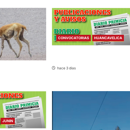
CONVOCATORIAS
HUANCAVELICA
CONVOCATORIAS – MIÉRCOLES
05/AGO/2026
SARNA AMENAZA A
hace 3 días
JUNIN