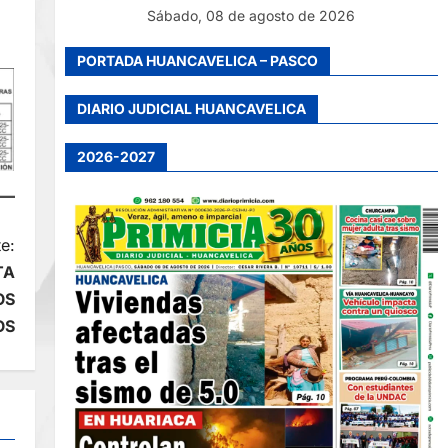
Sábado, 08 de agosto de 2026
PORTADA HUANCAVELICA – PASCO
DIARIO JUDICIAL HUANCAVELICA
2026-2027
e:
TA
OS
OS