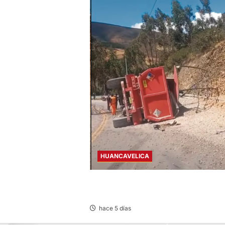
ARTES 04/AGO/2026
HUANCAVELICA
AHUAYCHA: FALLA DE FRENO DEJA UN
FALLECIDA Y DOS HERIDOS
hace 5 días