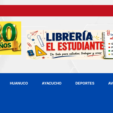
HUANUCO
AYACUCHO
DEPORTES
AV