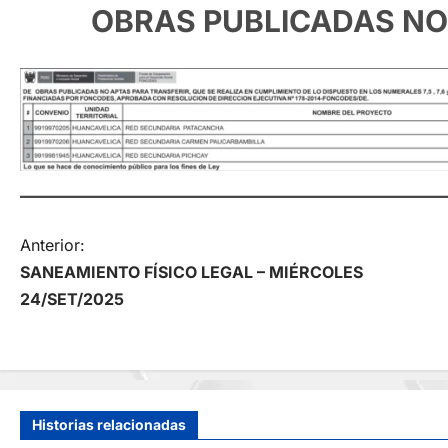
OBRAS PUBLICADAS NO
N
Anterior:
SANEAMIENTO FÍSICO LEGAL – MIÉRCOLES
a
24/SET/2025
v
e
g
Historias relacionadas