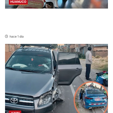
HUANUCO
LIMA-HUÁNUCO: DENUNCIAN HURTO DE
EQUIPAJES Y MERCADERÍA EN BUS
INTERPROVINCIAL
hace 1 día