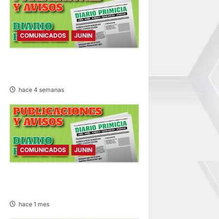
COMUNICADOS
JUNIN
COMUNICADO – MIÉRCOLES
08/JUL/2026
hace 4 semanas
COMUNICADOS
JUNIN
COMUNICADO – SÁBADO
04/JUL/2026
hace 1 mes