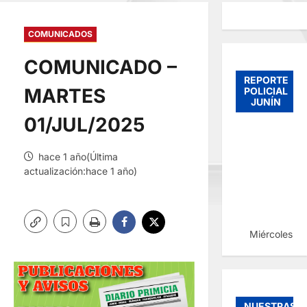
COMUNICADOS
COMUNICADO –
REPORTE
MARTES
POLICIAL
JUNÍN
01/JUL/2025
hace 1 año(Última
actualización:hace 1 año)
Miércoles, 
NUESTRAS