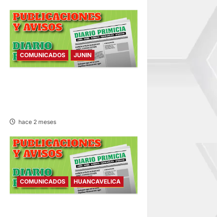
COMUNICADOS
JUNIN
PLAN AMBIENTAL
DETALLADO – PAD – SÁBADO
20/JUN/2026
hace 2 meses
COMUNICADOS
HUANCAVELICA
COMUNICADO – SÁBADO