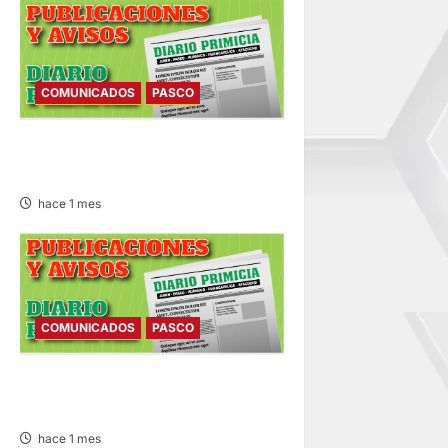
COMUNICADOS
PASCO
COMUNICADO – JUEVES
25/JUN/2026
hace 1 mes
COMUNICADOS
PASCO
COMUNICADO – MARTES
23/JUN/2026
hace 1 mes