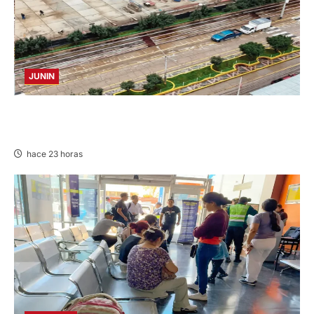
JUNIN
YANACANCHA: ALCALDE CUESTIONADO POR
OBRA INCONCLUSA DE I.E.
hace 23 horas