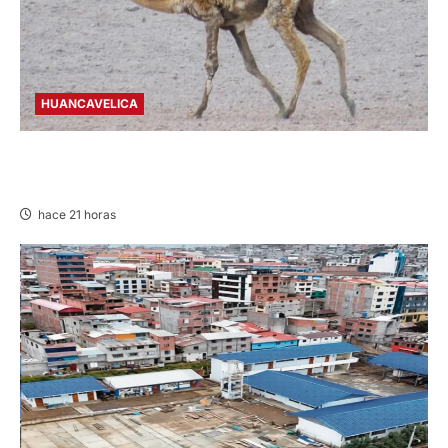
HUANCAVELICA
HUANCAVELICA: SARNA AMENAZA A LAS
VICUÑAS
hace 21 horas