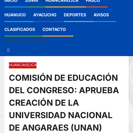
INICIO
JUNIN
HUANCAVELICA
PASCO
HUANUCO
AYACUCHO
DEPORTES
AVISOS
CLASIFICADOS
CONTACTO
Botón claro/oscuro
HUANCAVELICA
COMISIÓN DE EDUCACIÓN
DEL CONGRESO: APRUEBA
CREACIÓN DE LA
UNIVERSIDAD NACIONAL
DE ANGARAES (UNAN)