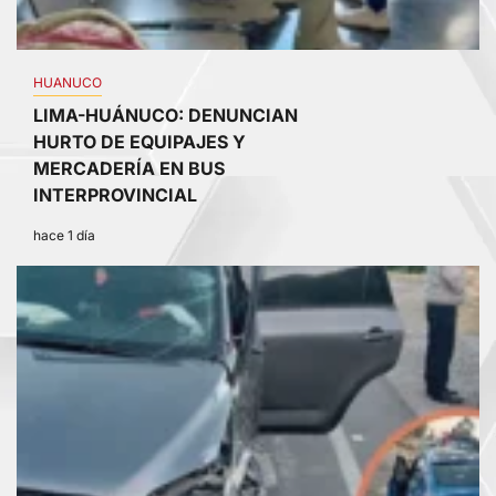
HUANUCO
LIMA-HUÁNUCO: DENUNCIAN
HURTO DE EQUIPAJES Y
MERCADERÍA EN BUS
INTERPROVINCIAL
hace 1 día
4