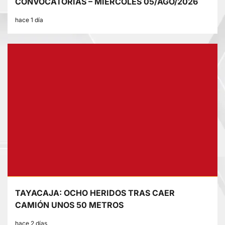
CONVOCATORIAS – MIÉRCOLES 05/AGO/2026
hace 1 día
TAYACAJA: OCHO HERIDOS TRAS CAER
CAMIÓN UNOS 50 METROS
hace 2 días