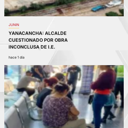
JUNIN
YANACANCHA: ALCALDE
CUESTIONADO POR OBRA
INCONCLUSA DE I.E.
hace 1 día
3