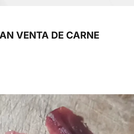
AN VENTA DE CARNE