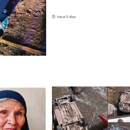
YANACANCHA: ACCIDENTE PROVOCA
CONGESTIÓN VEHICULAR
hace 5 días
UTO CAE A ZANJA Y
IDOS