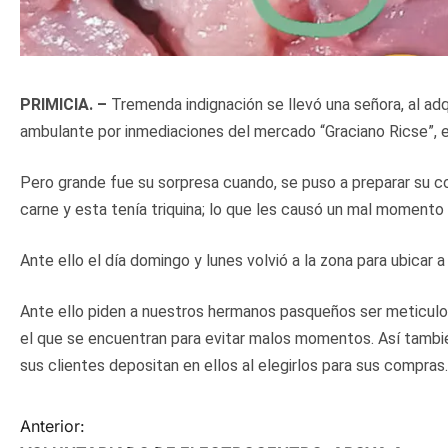
PRIMICIA. –
Tremenda indignación se llevó una señora, al adq
ambulante por inmediaciones del mercado “Graciano Ricse”, 
Pero grande fue su sorpresa cuando, se puso a preparar su 
carne y esta tenía triquina; lo que les causó un mal momento 
Ante ello el día domingo y lunes volvió a la zona para ubicar 
Ante ello piden a nuestros hermanos pasqueños ser meticulo
el que se encuentran para evitar malos momentos. Así tambié
sus clientes depositan en ellos al elegirlos para sus compras.
N
Anterior: