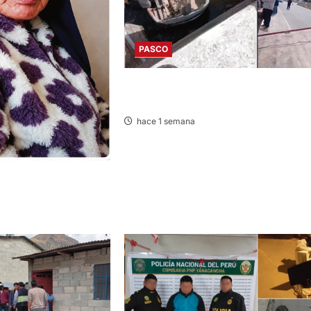
PASCO
EN FATAL ACCIDENTE: VEHÍCULO CAE 
RÍO POR HUAYLLAY Y DEJA HERIDOS
hace 1 semana
PARECE ADULTA MAYOR