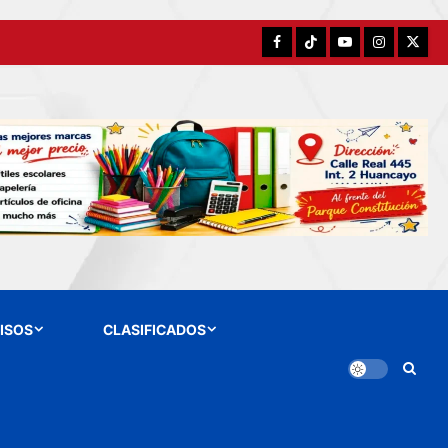
Facebook
TikTok
YouTube
Instagram
X
ISOS
CLASIFICADOS