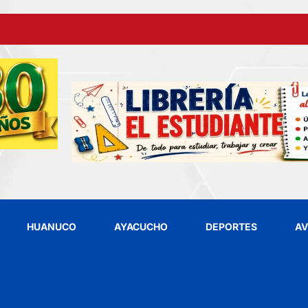
HUANUCO
AYACUCHO
DEPORTES
AV