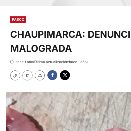
PASCO
CHAUPIMARCA: DENUNCI
MALOGRADA
hace 1 año(Última actualización:hace 1 año)