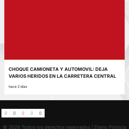
CHOQUE CAMIONETA Y AUTOMOVIL: DEJA
VARIOS HERIDOS EN LA CARRETERA CENTRAL
hace 2 días
Facebook
TikTok
YouTube
Instagram
X
© 2026 Todos los derechos reservados | Diario Primicia