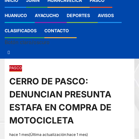
INICIO
JUNIN
HUANCAVELICA
PASCO
HUANUCO
AYACUCHO
DEPORTES
AVISOS
CLASIFICADOS
CONTACTO
Botón claro/oscuro
PASCO
CERRO DE PASCO:
DENUNCIAN PRESUNTA
ESTAFA EN COMPRA DE
MOTOCICLETA
hace 1 mes(Última actualización:hace 1 mes)