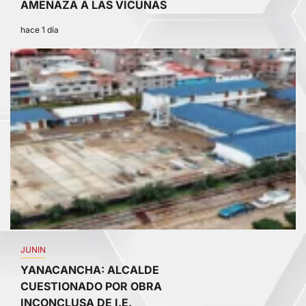
AMENAZA A LAS VICUÑAS
hace 1 día
2
JUNIN
YANACANCHA: ALCALDE
CUESTIONADO POR OBRA
INCONCLUSA DE I.E.