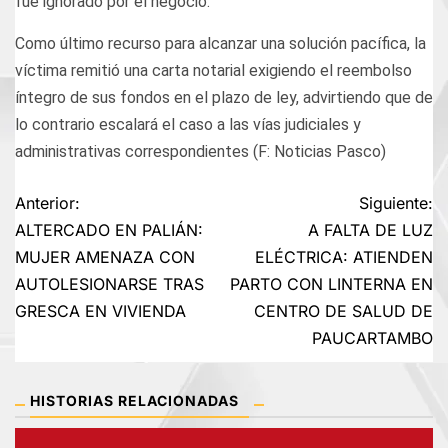
fue ignorado por el negocio.
Como último recurso para alcanzar una solución pacífica, la
víctima remitió una carta notarial exigiendo el reembolso
íntegro de sus fondos en el plazo de ley, advirtiendo que de
lo contrario escalará el caso a las vías judiciales y
administrativas correspondientes (F: Noticias Pasco)
Navegación
Anterior:
Siguiente:
ALTERCADO EN PALIÁN:
A FALTA DE LUZ
de
MUJER AMENAZA CON
ELÉCTRICA: ATIENDEN
AUTOLESIONARSE TRAS
PARTO CON LINTERNA EN
entradas
GRESCA EN VIVIENDA
CENTRO DE SALUD DE
PAUCARTAMBO
HISTORIAS RELACIONADAS