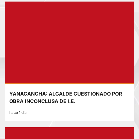
YANACANCHA: ALCALDE CUESTIONADO POR
OBRA INCONCLUSA DE I.E.
hace 1 día