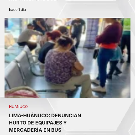
hace 1 día
3
HUANUCO
LIMA-HUÁNUCO: DENUNCIAN
HURTO DE EQUIPAJES Y
MERCADERÍA EN BUS