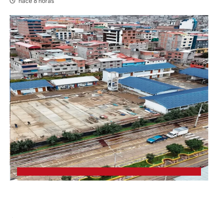
hace 8 horas
YANACANCHA: ALCALDE CUESTIONADO POR
OBRA INCONCLUSA DE I.E.