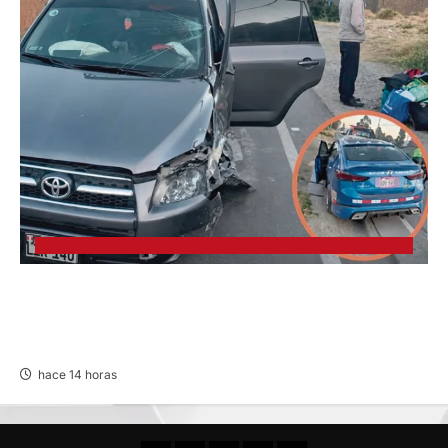
CHOQUE CAMIONETA Y AUTOMOVIL: DEJA
VARIOS HERIDOS EN LA CARRETERA
CENTRAL
hace 14 horas