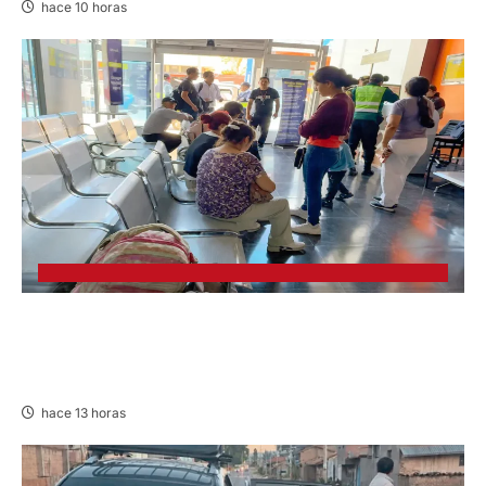
hace 10 horas
LIMA-HUÁNUCO: DENUNCIAN HURTO DE
EQUIPAJES Y MERCADERÍA EN BUS
INTERPROVINCIAL
hace 13 horas