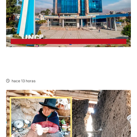
UNCP: RESULTADOS DEL EXAMEN DE
ADMISIÓN 2026-II – AREAS II, III Y V –
DOMINGO 09 DE AGOSTO DE 2026
hace 13 horas