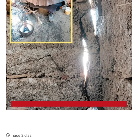
CHURCAMPA: COCINA CASI CAE SOBRE
MUJER ADULTA TRAS SISMO
hace 2 días