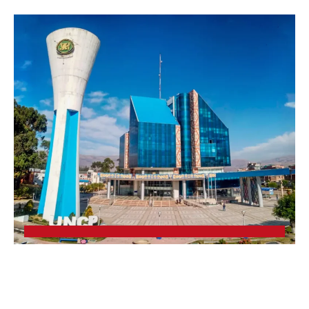
UNCP: RESULTADOS DEL EXAMEN DE
ADMISIÓN 2026-II – AREAS I Y IV – SÁBADO
08 AGOSTO 2026