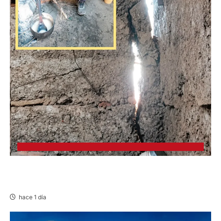
CHURCAMPA: COCINA CASI CAE SOBRE
MUJER ADULTA TRAS SISMO
hace 1 día