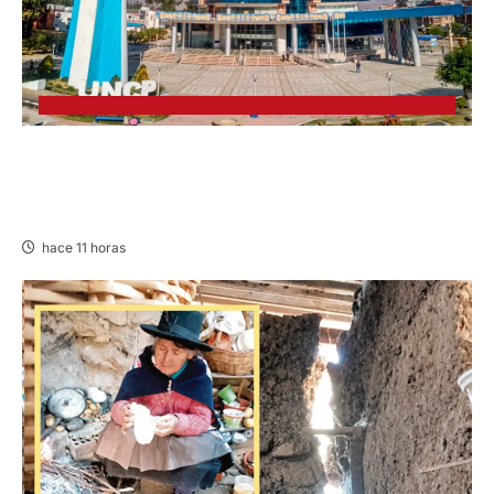
UNCP: RESULTADOS DEL EXAMEN DE
ADMISIÓN 2026-II – AREAS II, III Y V –
DOMINGO 09 DE AGOSTO DE 2026
hace 11 horas