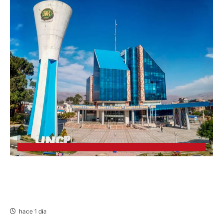
UNCP: RESULTADOS DEL EXAMEN DE
ADMISIÓN 2026-II – AREAS I Y IV – SÁBADO
08 AGOSTO 2026
hace 1 día