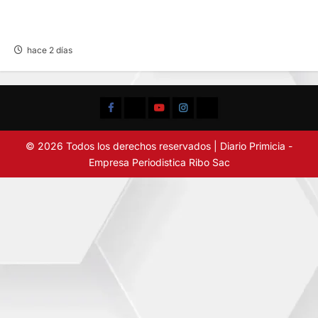
EN HUARIACA: CONTROLAN INCENDIO QUE
AMENAZABA VIVIENDAS
hace 2 días
Facebook
TikTok
YouTube
Instagram
X
© 2026 Todos los derechos reservados | Diario Primicia -
Empresa Periodistica Ribo Sac