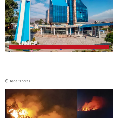
UNCP: RESULTADOS DEL EXAMEN DE
ADMISIÓN 2026-II – AREAS I Y IV – SÁBADO
08 AGOSTO 2026
hace 11 horas