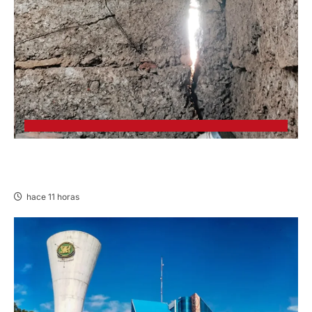
CHURCAMPA: COCINA CASI CAE SOBRE
MUJER ADULTA TRAS SISMO
hace 11 horas