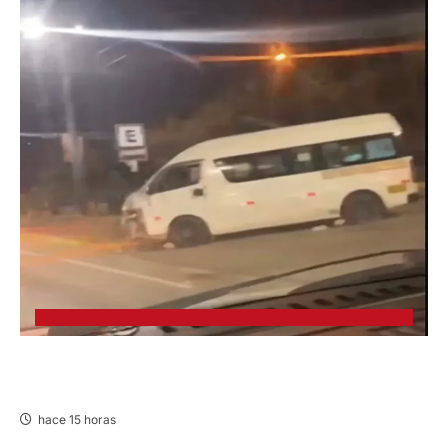
VIOLENTO CHOQUE: DEJA CINCO HERIDOS
POR EL “CAMINITO DE HUANCAYO”
hace 15 horas