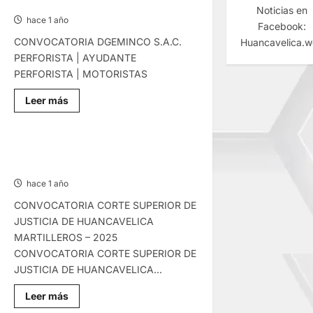
28/MAR/2025
Noticias en
hace 1 año
Facebook:
CONVOCATORIA DGEMINCO S.A.C.
Huancavelica.
PERFORISTA | AYUDANTE
PERFORISTA | MOTORISTAS
Lee
Leer más
más
sobre
CONVOCATORIAS
–
VIERNES
CONVOCATORIAS – MIÉRCOLES
28/MAR/2025
19/MAR/2025
hace 1 año
CONVOCATORIA CORTE SUPERIOR DE
JUSTICIA DE HUANCAVELICA
MARTILLEROS – 2025
CONVOCATORIA CORTE SUPERIOR DE
JUSTICIA DE HUANCAVELICA...
Lee
Leer más
más