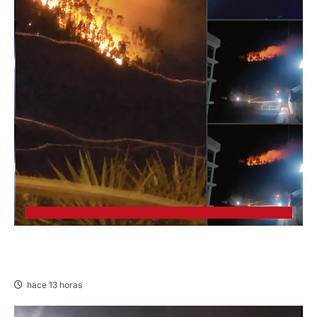
EN HUARIACA: CONTROLAN INCENDIO QUE
AMENAZABA VIVIENDAS
hace 13 horas