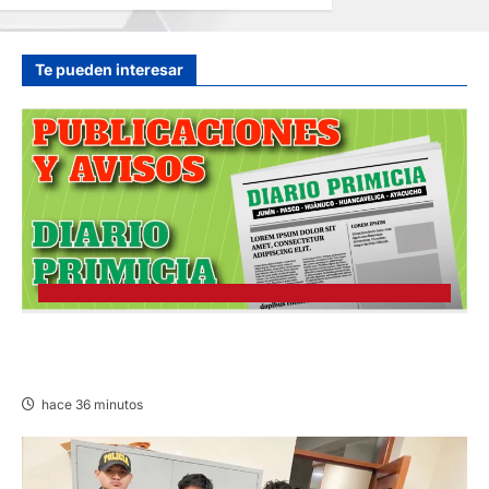
entradas
Te pueden interesar
PUBLICACIÓN JEE JUNÍN – VIERNES
07/AGO/2026
hace 36 minutos