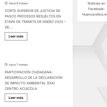
Noticias en
hace 6 meses
Facebook:
CORTE SUPERIOR DE JUSTICIA DE
Huancavelica.
PASCO PROCESOS RESUELTOS EN
ETAPA DE TRÁMITE DE ENERO 2025 –
DE...
Lee
Leer más
más
sobre
COMUNICADO
–
MARTES
COMUNICADO – SÁBADO
10/FEB/2026
17/ENE/2025
hace 7 meses
PARTICIPACIÓN CIUDADANA
DESARROLLO DE LA DECLARACIÓN
DE IMPACTO AMBIENTAL (DIA)
CENTRO ACUICOLA
Lee
Leer más
más
sobre