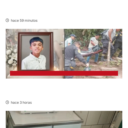
EN CHURCAMPA: “LOS DESMANTELADORES
DE CHONTA” SON DETENIDOS
hace 59 minutos
VILLA RICA: HALLAN SIN VIDA A MENOR DE 13
AÑOS
hace 3 horas