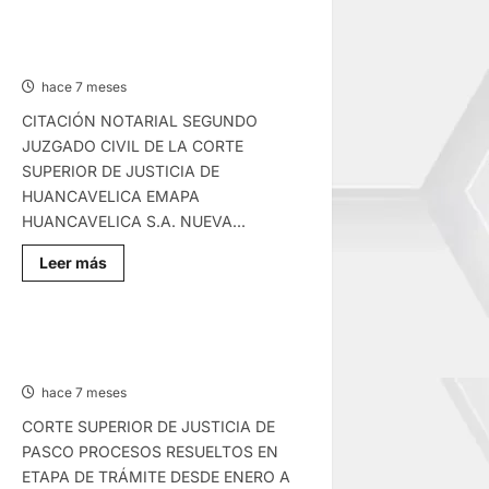
COMUNICADO
–
SÁBADO
COMUNICADO – VIERNES
17/ENE/2025
16/ENE/2025
hace 7 meses
CITACIÓN NOTARIAL SEGUNDO
JUZGADO CIVIL DE LA CORTE
SUPERIOR DE JUSTICIA DE
HUANCAVELICA EMAPA
HUANCAVELICA S.A. NUEVA...
Lee
Leer más
más
sobre
COMUNICADO
–
VIERNES
COMUNICADO – VIERNES
16/ENE/2025
16/ENE/2026
hace 7 meses
CORTE SUPERIOR DE JUSTICIA DE
PASCO PROCESOS RESUELTOS EN
ETAPA DE TRÁMITE DESDE ENERO A