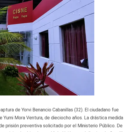
aptura de Yorvi Benancio Cabanillas (32). El ciudadano fue
 de Yumi Mora Ventura, de dieciocho años. La drástica medida
de prisión preventiva solicitado por el Ministerio Público. De