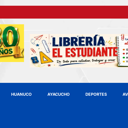
HUANUCO
AYACUCHO
DEPORTES
AV