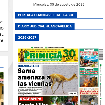
Miércoles, 05 de agosto de 2026
PORTADA HUANCAVELICA – PASCO
e:
DIARIO JUDICIAL HUANCAVELICA
NO
EL
2026-2027
ZA