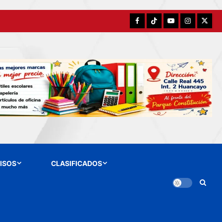
Facebook
TikTok
YouTube
Instagram
X
ISOS
CLASIFICADOS