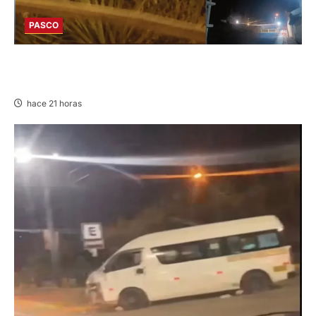
PASCO
EN HUARIACA: CONTROLAN INCENDIO QUE
AMENAZABA VIVIENDAS
hace 21 horas