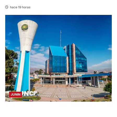
hace 19 horas
JUNIN
UNCP: RESULTADOS DEL EXAMEN DE
ADMISIÓN 2026-II – AREAS I Y IV – SÁBADO