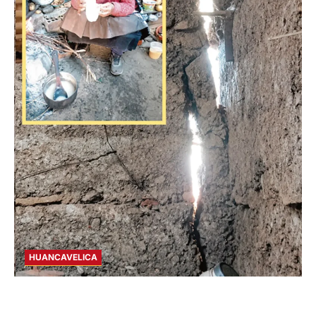
HUANCAVELICA
CHURCAMPA: COCINA CASI CAE SOBRE
MUJER ADULTA TRAS SISMO