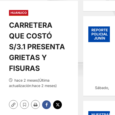
HUANUCO
CARRETERA
REPORTE
QUE COSTÓ
POLICIAL
JUNÍN
S/3.1 PRESENTA
GRIETAS Y
FISURAS
hace 2 meses(Última
actualización:hace 2 meses)
Sábado, 08
NUESTRAS