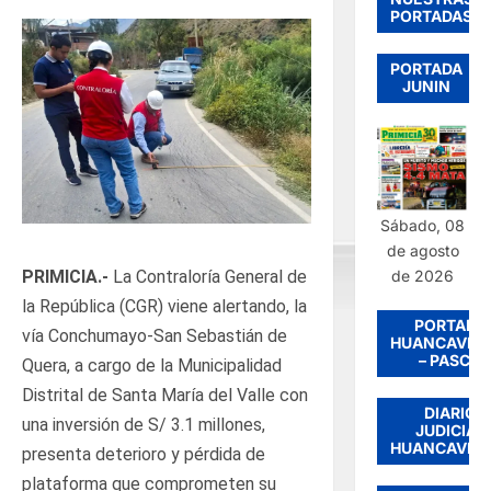
PORTADAS
PORTADA
JUNIN
Sábado, 08
de agosto
de 2026
PRIMICIA.-
La Contraloría General de
la República (CGR) viene alertando, la
PORTADA
vía Conchumayo-San Sebastián de
HUANCAVEL
– PASCO
Quera, a cargo de la Municipalidad
Distrital de Santa María del Valle con
DIARIO
una inversión de S/ 3.1 millones,
JUDICIAL
HUANCAVEL
presenta deterioro y pérdida de
plataforma que comprometen su