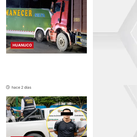
HUANUCO
BUS Y CAMIÓN COLISIONAN
EN LA CARRETERA TINGO
MARÍA-HUÁNUCO
hace 2 días