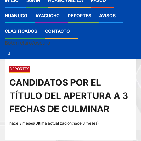
INICIO
JUNIN
HUANCAVELICA
PASCO
HUANUCO
AYACUCHO
DEPORTES
AVISOS
CLASIFICADOS
CONTACTO
Botón claro/oscuro
DEPORTES
CANDIDATOS POR EL
TÍTULO DEL APERTURA A 3
FECHAS DE CULMINAR
hace 3 meses(Última actualización:hace 3 meses)