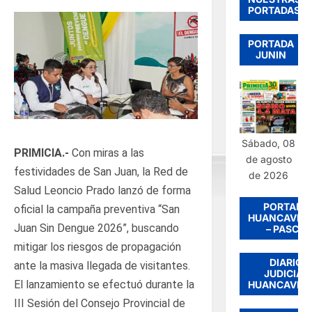
PORTADAS
PORTADA
JUNIN
Sábado, 08
PRIMICIA.-
Con miras a las
de agosto
festividades de San Juan, la Red de
de 2026
Salud Leoncio Prado lanzó de forma
PORTADA
oficial la campaña preventiva “San
HUANCAVEL
Juan Sin Dengue 2026”, buscando
– PASCO
mitigar los riesgos de propagación
DIARIO
ante la masiva llegada de visitantes.
JUDICIAL
El lanzamiento se efectuó durante la
HUANCAVEL
III Sesión del Consejo Provincial de