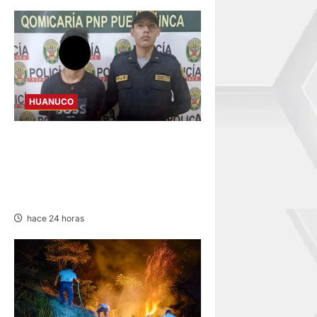
HUANUCO
INVESTIGAN A MENOR DE 13
AÑOS POR PRESUNTO
HURTO DE S/ 17 MIL EN
PUERTO INCA
hace 24 horas