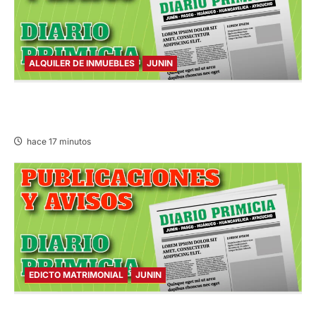
ALQUILER DE INMUEBLES
JUNIN
ALQUILER DE INMUEBLES – SÁBADO
08/AGO/2026
hace 17 minutos
EDICTO MATRIMONIAL
JUNIN
EDICTO MATRIMONIAL – SÁBADO