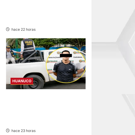
BUS Y CAMIÓN COLISIONAN
EN LA CARRETERA TINGO
MARÍA-HUÁNUCO
hace 22 horas
HUANUCO
DICTAN PRISIÓN
PREVENTIVA PARA
INVESTIGADO POR MUERTE
DE ESTUDIANTE DE LA UNAS
hace 23 horas