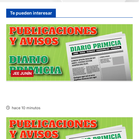
hace 33 minutos
Te pueden interesar
JEE JUNÍN
PUBLICACIÓN JEE JUNÍN – SÁBADO
08/AGO/2026
hace 10 minutos