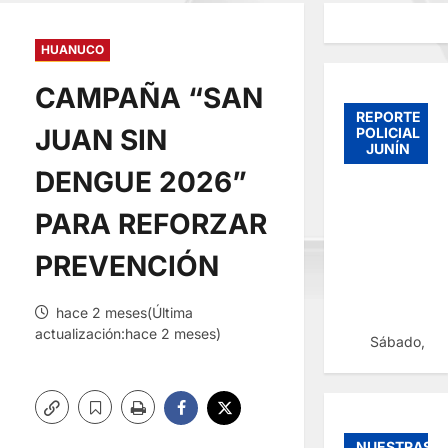
HUANUCO
CAMPAÑA “SAN
REPORTE
JUAN SIN
POLICIAL
JUNÍN
DENGUE 2026”
PARA REFORZAR
PREVENCIÓN
hace 2 meses(Última
actualización:hace 2 meses)
Sábado, 08
NUESTRAS