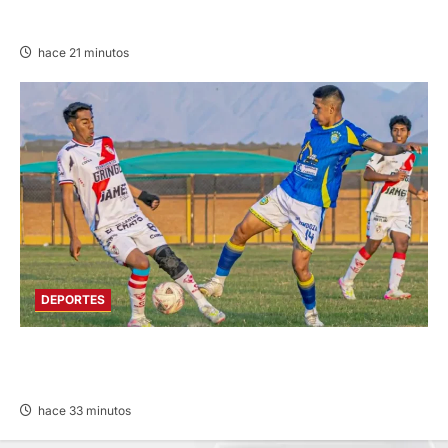
08/AGO/2026
hace 21 minutos
DEPORTES
COPA PERÚ DEPARTAMENTAL DE JUNÍN EN
SU SEGUNDA JORNADA
hace 33 minutos