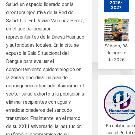
2026-
Salud, un espacio liderado por la
2027
directora ejecutiva de la Red de
Salud, Lic. Enf. Vivian Vázquez Pérez,
en el que participaron
representantes de la Diresa Huánuco
y autoridades locales. En la cita se
Sábado, 08
de agosto
expuso la Sala Situacional del
de 2026
Dengue para evaluar el
comportamiento epidemiológico en
la zona y coordinar un plan de
contingencia articulado. Asimismo, el
sector salud exhortó a la población a
eliminar recipientes con agua y
erradicar criaderos del zancudo
transmisor. Finalmente, en el marco
En colaboraci
de su XXIII aniversario, la institución
con el Portal 
reafirmó el compromiso de su