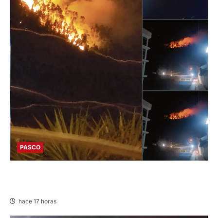
PASCO
EN HUARIACA: CONTROLAN INCENDIO QUE
AMENAZABA VIVIENDAS
hace 17 horas