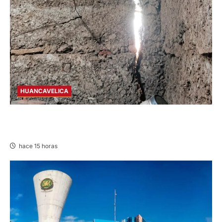
HUANCAVELICA
CHURCAMPA: COCINA CASI CAE SOBRE
MUJER ADULTA TRAS SISMO
hace 15 horas