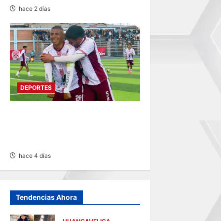
hace 2 días
DEPORTES
COPA PERÚ EN PASCO:
SOCIEDAD TIRO 28 GOLEA
12-0 A ACADEMIA PEPE
hace 4 días
Tendencias Ahora