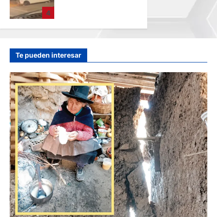
CINCO HERIDOS
4
POR EL “CAMINITO
DE HUANCAYO”
hace 19 horas
Te pueden interesar