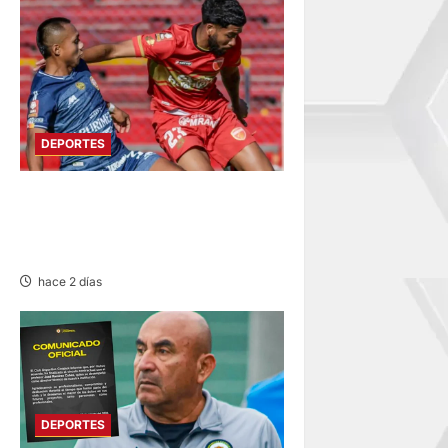
DEPORTES
HOY DESDE LAS 13:00
HORAS: SPORT HUANCAYO
CON LOS CHANKAS
hace 2 días
DEPORTES