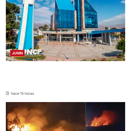
JUNIN
UNCP: RESULTADOS DEL EXAMEN DE
ADMISIÓN 2026-II – AREAS I Y IV – SÁBADO
08 AGOSTO 2026
hace 15 horas