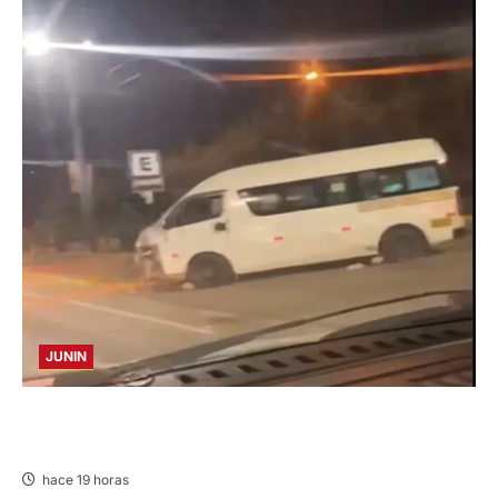
JUNIN
VIOLENTO CHOQUE: DEJA CINCO HERIDOS
POR EL “CAMINITO DE HUANCAYO”
hace 19 horas