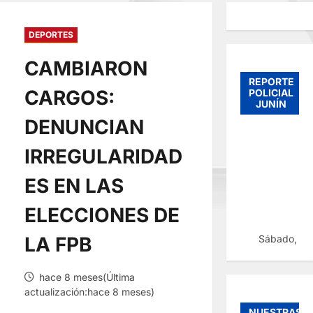
DEPORTES
CAMBIARON
REPORTE
CARGOS:
POLICIAL
JUNÍN
DENUNCIAN
IRREGULARIDAD
ES EN LAS
ELECCIONES DE
Sábado, 08
LA FPB
hace 8 meses(Última
actualización:hace 8 meses)
NUESTRAS