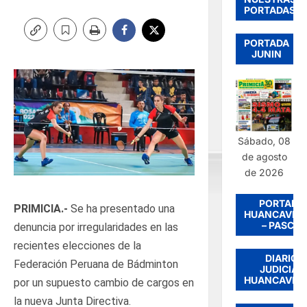
PORTADAS
PORTADA
JUNIN
Sábado, 08
de agosto
de 2026
PORTADA
PRIMICIA.-
Se ha presentado una
HUANCAVEL
– PASCO
denuncia por irregularidades en las
recientes elecciones de la
DIARIO
Federación Peruana de Bádminton
JUDICIAL
HUANCAVEL
por un supuesto cambio de cargos en
la nueva Junta Directiva.