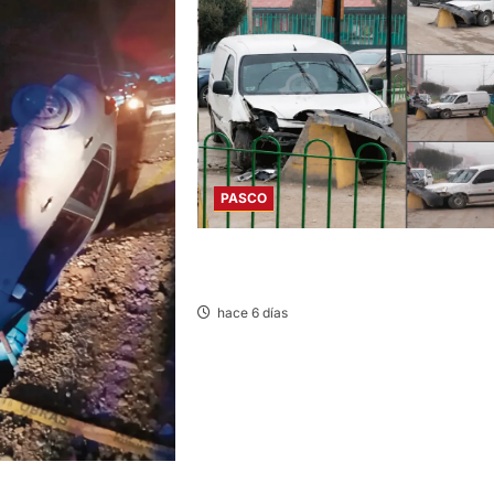
PASCO
YANACANCHA: ACCIDENTE PROVOCA
CONGESTIÓN VEHICULAR
hace 6 días
UTO CAE A ZANJA Y