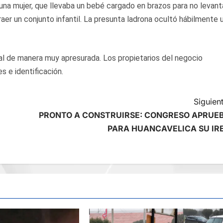
na mujer, que llevaba un bebé cargado en brazos para no levant
aer un conjunto infantil. La presunta ladrona ocultó hábilmente 
ial de manera muy apresurada. Los propietarios del negocio
s e identificación.
Siguient
PRONTO A CONSTRUIRSE: CONGRESO APRUE
PARA HUANCAVELICA SU IR