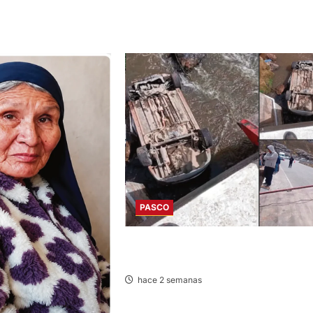
IDOS
PASCO
EN FATAL ACCIDENTE: VEHÍCULO CAE 
RÍO POR HUAYLLAY Y DEJA HERIDOS
hace 2 semanas