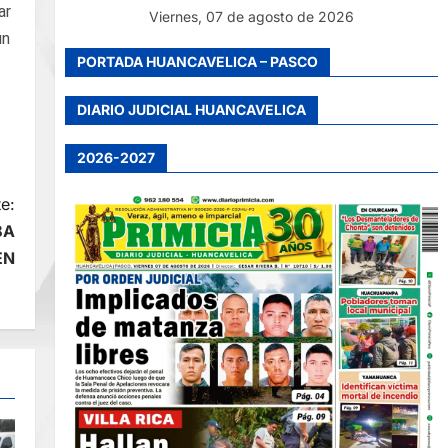
ar
Viernes, 07 de agosto de 2026
un
PORTADA HUANCAVELICA – PASCO
DIARIO JUDICIAL HUANCAVELICA
2026-2027
e:
BA
EN