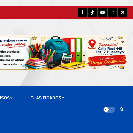
Facebook
TikTok
YouTube
Instagram
X
ISOS
CLASIFICADOS