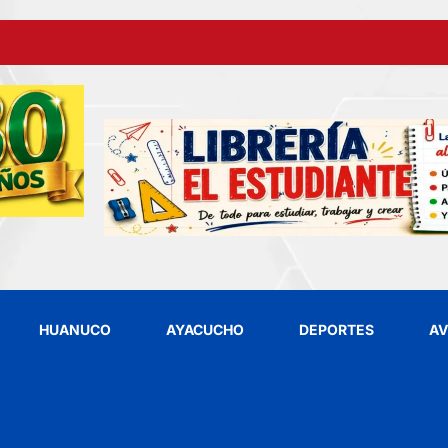
HUANUCO
AYACUCHO
DEPORTES
AV