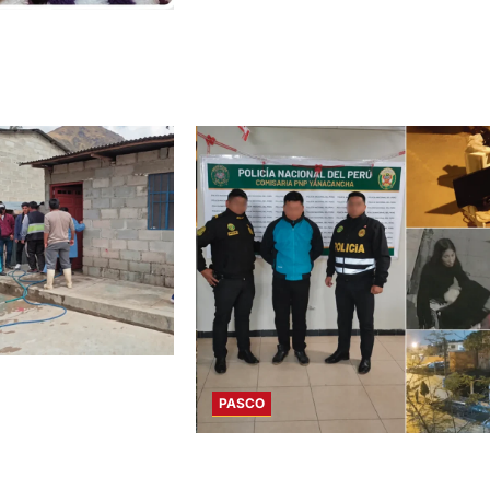
PARECE ADULTA MAYOR
NIÑO CON
PASCO
ALLECE DURANTE
DELITO FUE EN LIMA: SUJETO POR
FEMINICIDIO ES DETENIDO EN