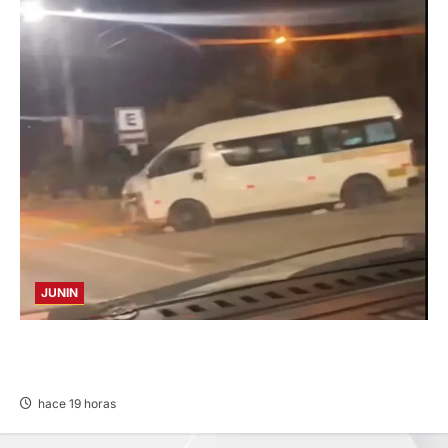
JUNIN
VIOLENTO CHOQUE: DEJA CINCO HERIDOS
POR EL “CAMINITO DE HUANCAYO”
hace 19 horas