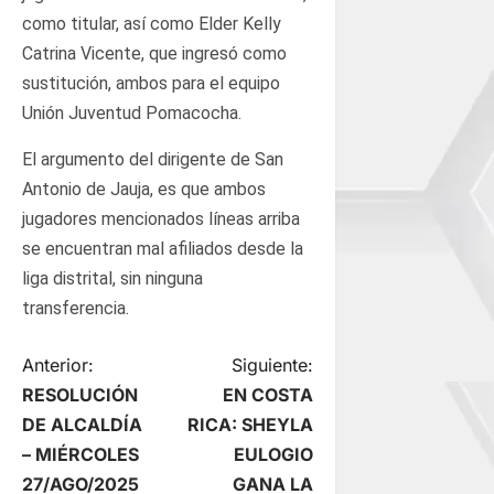
como titular, así como Elder Kelly
Catrina Vicente, que ingresó como
sustitución, ambos para el equipo
Unión Juventud Pomacocha.
El argumento del dirigente de San
Antonio de Jauja, es que ambos
jugadores mencionados líneas arriba
se encuentran mal afiliados desde la
liga distrital, sin ninguna
transferencia.
N
Anterior:
Siguiente:
RESOLUCIÓN
EN COSTA
a
DE ALCALDÍA
RICA: SHEYLA
– MIÉRCOLES
EULOGIO
v
27/AGO/2025
GANA LA