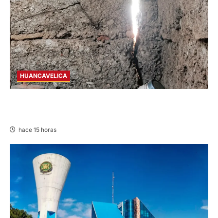
HUANCAVELICA
CHURCAMPA: COCINA CASI CAE SOBRE
MUJER ADULTA TRAS SISMO
hace 15 horas