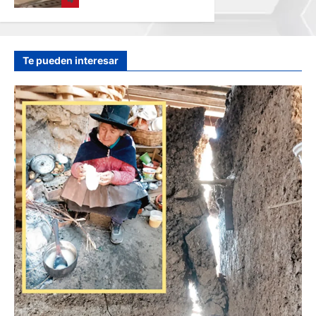
POR EL “CAMINITO
DE HUANCAYO”
hace 19 horas
Te pueden interesar