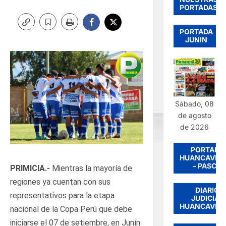
PORTADAS
PORTADA
JUNIN
Sábado, 08
de agosto
de 2026
PORTADA
HUANCAVEL
– PASCO
PRIMICIA.-
Mientras la mayoría de
regiones ya cuentan con sus
DIARIO
representativos para la etapa
JUDICIAL
HUANCAVEL
nacional de la Copa Perú que debe
iniciarse el 07 de setiembre, en Junín