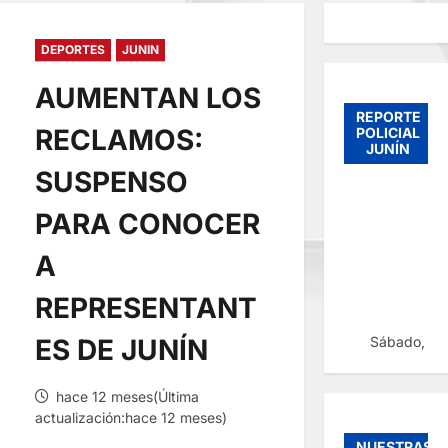
DEPORTES
JUNIN
AUMENTAN LOS
REPORTE
RECLAMOS:
POLICIAL
JUNÍN
SUSPENSO
PARA CONOCER
A
REPRESENTANT
Sábado, 08
ES DE JUNÍN
hace 12 meses(Última
actualización:hace 12 meses)
NUESTRAS