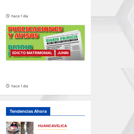
SÁBADO 08/AGO/2026
hace 1 día
EDICTO MATRIMONIAL
JUNIN
EDICTO MATRIMONIAL –
SÁBADO 08/AGO/2026
hace 1 día
Tendencias Ahora
HUANCAVELICA