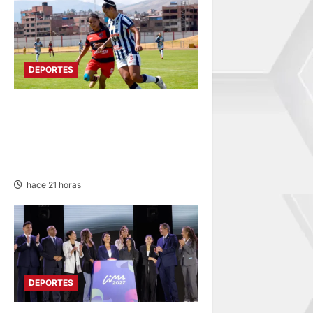
DEPORTES
AL CUMPLIRSE LA TERCERA
FECHA: ALIANZA SUPERA A
FLAMENGO FBC Y LIDERA
LIGA FEMENINA
hace 21 horas
DEPORTES