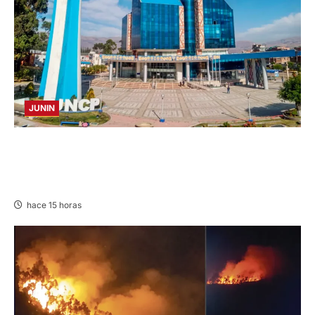
JUNIN
UNCP: RESULTADOS DEL EXAMEN DE
ADMISIÓN 2026-II – AREAS I Y IV – SÁBADO
08 AGOSTO 2026
hace 15 horas