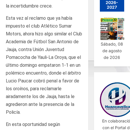
2026-
la incertidumbre crece.
2027
Esta vez al reclamo que ya había
impuesto el club Atlético Sumar
Motors, ahora hizo algo similar el Club
Academia de Fútbol San Antonio de
Sábado, 08
Jauja, contra Unión Juventud
de agosto
Pomacocha de Yauli-La Oroya, que el
de 2026
último domingo empataron 1-1 en un
polémico encuentro, donde el árbitro
Lucio Paucar cobró penal a favor de
los oroínos, para reclamarle
airadamente los de Jauja, hasta le
agredieron ante la presencia de la
Policía.
En colaboraci
En esta oportunidad según
con el Portal 