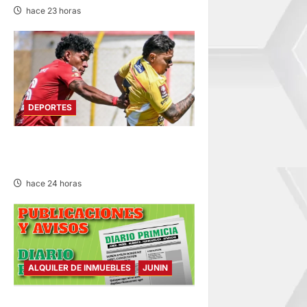
hace 23 horas
DEPORTES
SPORT HUANCAYO DE LOCAL
EMPATÓ CON LOS CHANKAS
hace 24 horas
ALQUILER DE INMUEBLES
JUNIN
ALQUILER DE INMUEBLES –