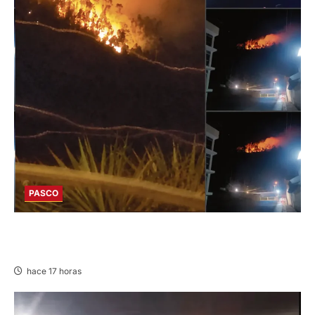
PASCO
EN HUARIACA: CONTROLAN INCENDIO QUE
AMENAZABA VIVIENDAS
hace 17 horas