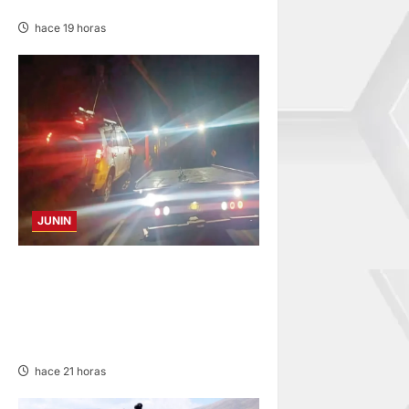
“CAMINITO DE HUANCAYO”
hace 19 horas
JUNIN
VOLCADURA EN CARRETERA
CENTRAL: CINCO MIEMBROS
DE UNA FAMILIA SALVAN DE
MORIR
hace 21 horas