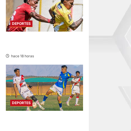
DEPORTES
SPORT HUANCAYO DE LOCAL
EMPATÓ CON LOS CHANKAS
hace 18 horas
DEPORTES
COPA PERÚ
DEPARTAMENTAL DE JUNÍN