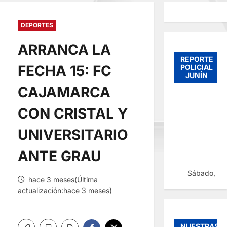
DEPORTES
ARRANCA LA
REPORTE
FECHA 15: FC
POLICIAL
JUNÍN
CAJAMARCA
CON CRISTAL Y
UNIVERSITARIO
ANTE GRAU
Sábado, 08
hace 3 meses(Última
actualización:hace 3 meses)
NUESTRAS