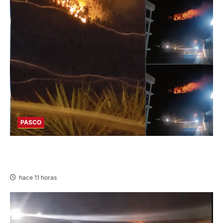
PASCO
EN HUARIACA: CONTROLAN INCENDIO QUE
AMENAZABA VIVIENDAS
hace 11 horas