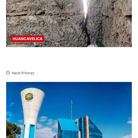
HUANCAVELICA
CHURCAMPA: COCINA CASI CAE SOBRE
MUJER ADULTA TRAS SISMO
hace 9 horas