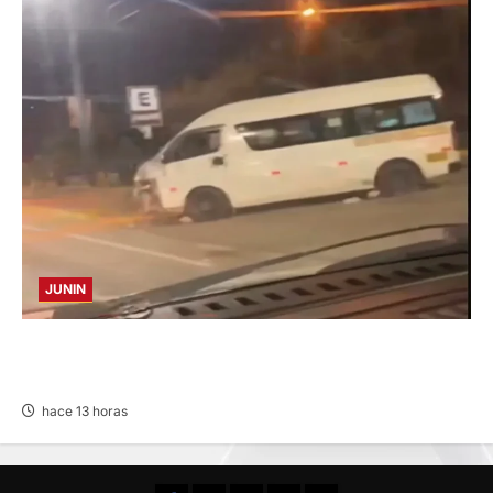
JUNIN
VIOLENTO CHOQUE: DEJA CINCO HERIDOS
POR EL “CAMINITO DE HUANCAYO”
hace 13 horas