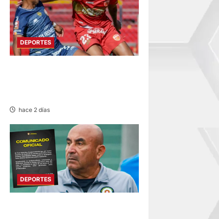
DEPORTES
HOY DESDE LAS 13:00
HORAS: SPORT HUANCAYO
CON LOS CHANKAS
hace 2 días
DEPORTES
DEPORTIVO COOPSOL