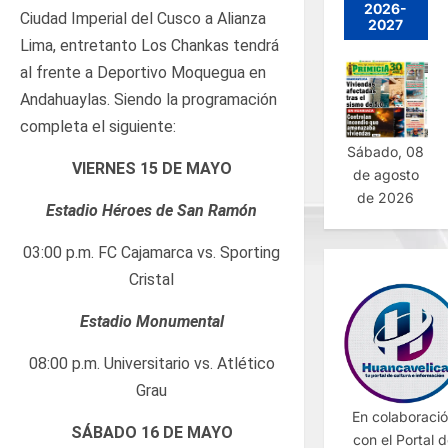
2026-
Ciudad Imperial del Cusco a Alianza
2027
Lima, entretanto Los Chankas tendrá
al frente a Deportivo Moquegua en
Andahuaylas. Siendo la programación
completa el siguiente:
Sábado, 08
VIERNES 15 DE MAYO
de agosto
de 2026
Estadio Héroes de San Ramón
03:00 p.m. FC Cajamarca vs. Sporting
Cristal
Estadio Monumental
08:00 p.m. Universitario vs. Atlético
Grau
En colaboraci
SÁBADO 16 DE MAYO
con el Portal 