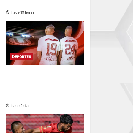
EN SU SEGUNDA JORNADA
hace 19 horas
DEPORTES
FUNDADO EN 1924:
UNIVERSITARIO DE
DEPORTES RECUERDA CII SU
ANIVERSARIO
hace 2 días