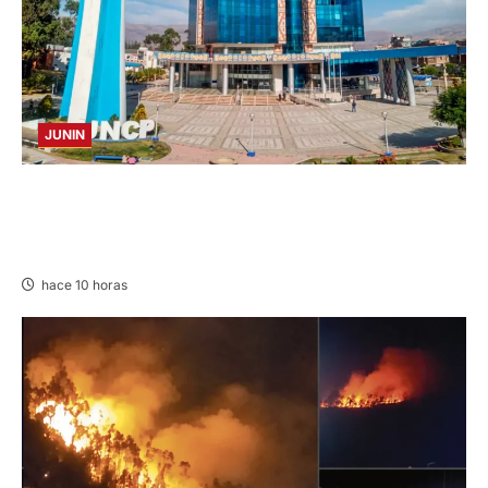
JUNIN
UNCP: RESULTADOS DEL EXAMEN DE
ADMISIÓN 2026-II – AREAS I Y IV – SÁBADO
08 AGOSTO 2026
hace 10 horas