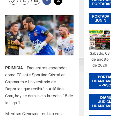
PORTADAS
PORTADA
JUNIN
Sábado, 08
de agosto
de 2026
PRIMICIA.-
Encuentros esperados
como FC ante Sporting Cristal en
PORTADA
HUANCAVEL
Cajamarca y Universitario de
– PASCO
Deportes que recibirá a Atlético
Grau, hoy se dará inicio la fecha 15 de
DIARIO
JUDICIAL
la Liga 1.
HUANCAVEL
Mientras Cienciano recibirá en la