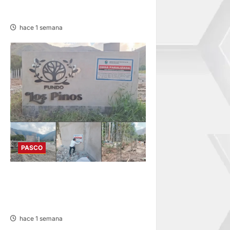
VEHICULAR
hace 1 semana
PASCO
HUANCABAMBA: PARALIZAN
OBRAS Y SANCIONAN
PROYECTO
hace 1 semana