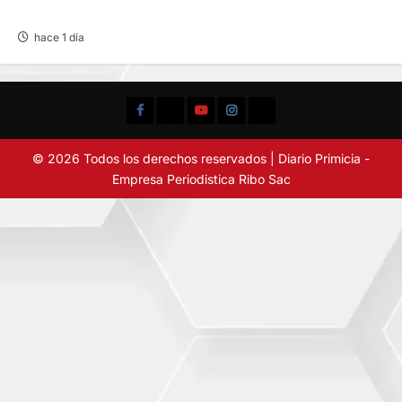
AMENAZABA VIVIENDAS
hace 1 día
Facebook
TikTok
YouTube
Instagram
X
© 2026 Todos los derechos reservados | Diario Primicia -
Empresa Periodistica Ribo Sac