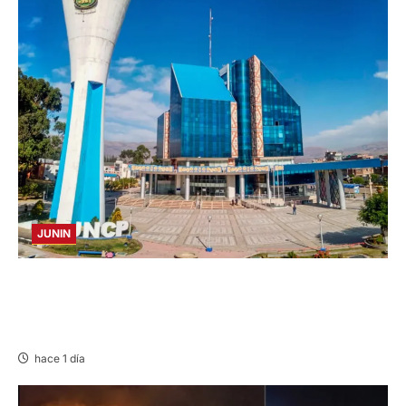
JUNIN
UNCP: RESULTADOS DEL EXAMEN DE
ADMISIÓN 2026-II – AREAS I Y IV – SÁBADO
08 AGOSTO 2026
hace 1 día