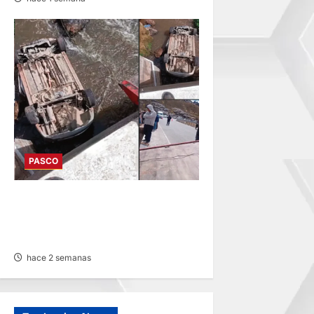
PASCO
EN FATAL ACCIDENTE:
VEHÍCULO CAE A RÍO POR
HUAYLLAY Y DEJA HERIDOS
hace 2 semanas