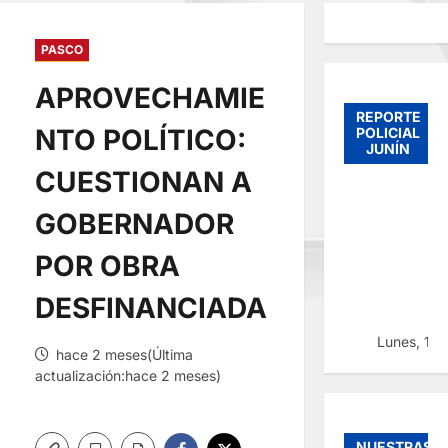
PASCO
APROVECHAMIE
REPORTE
NTO POLÍTICO:
POLICIAL
JUNÍN
CUESTIONAN A
GOBERNADOR
POR OBRA
DESFINANCIADA
Lunes, 10
hace 2 meses(Última
actualización:hace 2 meses)
NUESTRAS