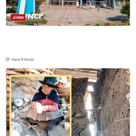
JUNIN
UNCP: RESULTADOS DEL EXAMEN DE
ADMISIÓN 2026-II – AREAS II, III Y V –
DOMINGO 09 DE AGOSTO DE 2026
hace 9 horas