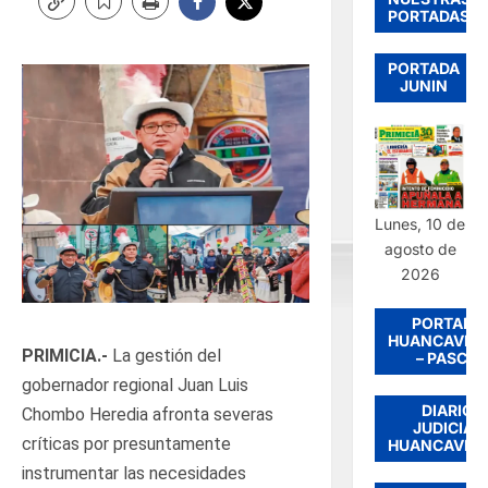
PORTADAS
PORTADA
JUNIN
Lunes, 10 de
agosto de
2026
PORTADA
HUANCAVEL
PRIMICIA.-
La gestión del
– PASCO
gobernador regional Juan Luis
DIARIO
Chombo Heredia afronta severas
JUDICIAL
críticas por presuntamente
HUANCAVEL
instrumentar las necesidades