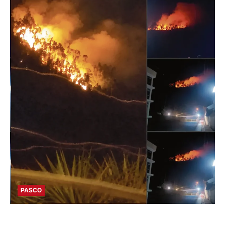
PASCO
EN HUARIACA: CONTROLAN INCENDIO QUE