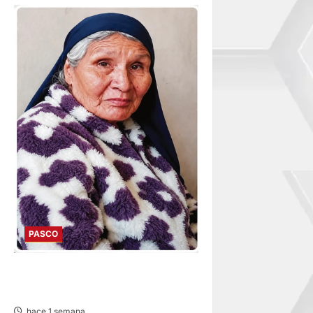
PASCO
EN TAPUC: DESAPARECE
ADULTA MAYOR DE 67 AÑOS
hace 1 semana