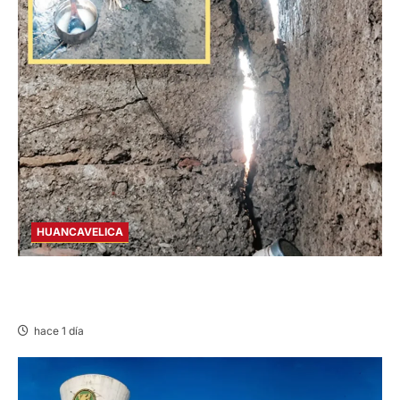
HUANCAVELICA
CHURCAMPA: COCINA CASI CAE SOBRE
MUJER ADULTA TRAS SISMO
hace 1 día