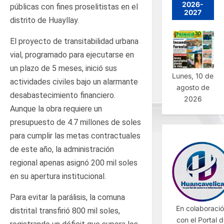
2026-
públicas con fines proselitistas en el
2027
distrito de Huayllay.
El proyecto de transitabilidad urbana
vial, programado para ejecutarse en
un plazo de 5 meses, inició sus
Lunes, 10 de
actividades civiles bajo un alarmante
agosto de
desabastecimiento financiero.
2026
Aunque la obra requiere un
presupuesto de 4.7 millones de soles
para cumplir las metas contractuales
de este año, la administración
regional apenas asignó 200 mil soles
en su apertura institucional.
Para evitar la parálisis, la comuna
En colaboraci
distrital transfirió 800 mil soles,
con el Portal 