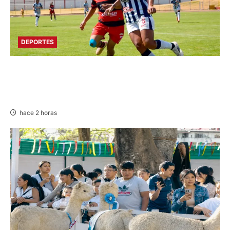
DEPORTES
AL CUMPLIRSE LA TERCERA FECHA: ALIANZA
SUPERA A FLAMENGO FBC Y LIDERA LIGA
FEMENINA
hace 2 horas