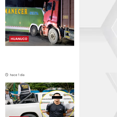
HUANUCO
BUS Y CAMIÓN COLISIONAN
EN LA CARRETERA TINGO
MARÍA-HUÁNUCO
hace 1 día