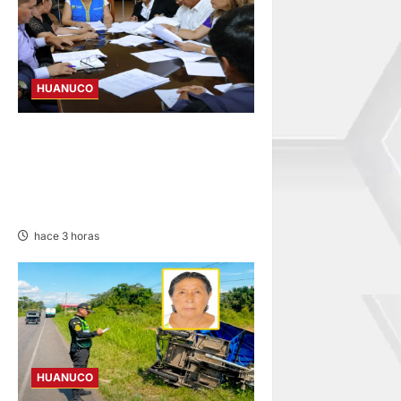
HUANUCO
JNE: ENCARGA LA ALCALDÍA
DE PILLCO MARCA A PRIMER
REGIDOR JUAN JOSÉ
ROMERO
hace 3 horas
HUANUCO