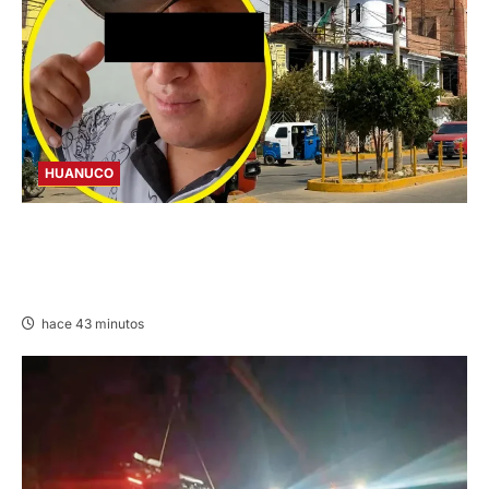
HUANUCO
INTERVENCIÓN: DETIENEN A COMERCIANTE
POR CONDUCIR EN PRESUNTO ESTADO DE
EBRIEDAD EN AMARILIS
hace 43 minutos