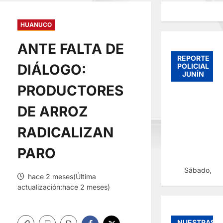
HUANUCO
ANTE FALTA DE
REPORTE
DIÁLOGO:
POLICIAL
JUNÍN
PRODUCTORES
DE ARROZ
RADICALIZAN
PARO
Sábado, 08
hace 2 meses(Última
actualización:hace 2 meses)
NUESTRAS