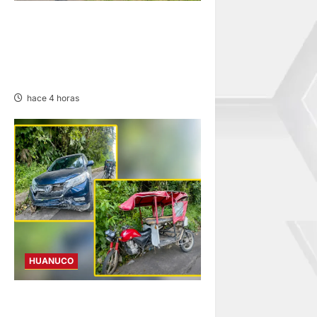
ANCIANA FALLECE TRAS
CHOQUE DE CAMIÓN Y
MOTOKAR EN LA CARRETERA
FERNANDO BELAUNDE
hace 4 horas
HUANUCO
YUYAPICHIS: CONDUCTORA