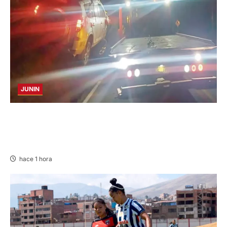
JUNIN
VOLCADURA EN CARRETERA CENTRAL:
CINCO MIEMBROS DE UNA FAMILIA SALVAN
DE MORIR
hace 1 hora