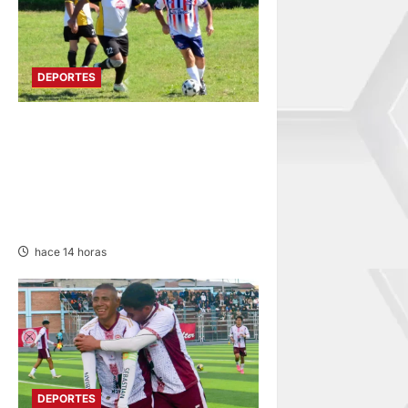
DEPORTES
DIVIDIDO EN DOS GRUPOS:
SE REANUDA
INTERMAGISTERIAL DE
FÚTBOL CON 32
REPRESENTATIVOS
hace 14 horas
DEPORTES