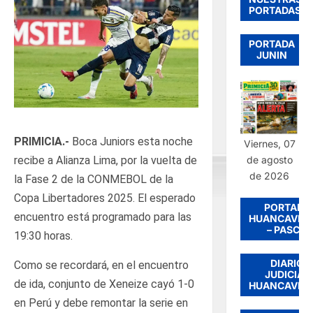
PORTADAS
PORTADA
JUNIN
PRIMICIA.-
Boca Juniors esta noche
Viernes, 07
de agosto
recibe a Alianza Lima, por la vuelta de
de 2026
la Fase 2 de la CONMEBOL de la
Copa Libertadores 2025. El esperado
PORTADA
encuentro está programado para las
HUANCAVEL
– PASCO
19:30 horas.
DIARIO
Como se recordará, en el encuentro
JUDICIAL
de ida, conjunto de Xeneize cayó 1-0
HUANCAVEL
en Perú y debe remontar la serie en