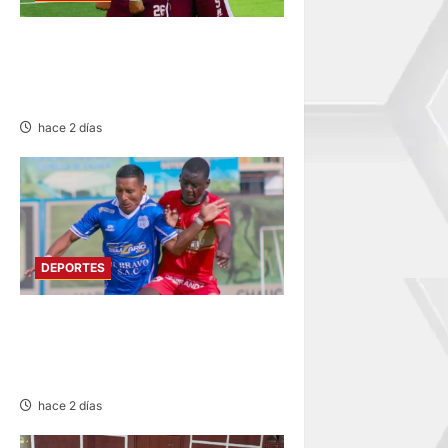
COPA PERÚ EN PASCO:
SOCIEDAD TIRO 28 GOLEA
12-0 A ACADEMIA PEPE
hace 2 días
DEPORTES
LIGA 2: RESERVA DE SPORT
HUANCAYO FRENTE A
SANTOS FC DE NASCA
hace 2 días