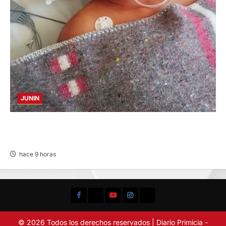
JUNIN
BUSCAN A FAMILIARES: DE PACIENTE
INTERNADO EN HOSPITAL DE JAUJA
hace 9 horas
Facebook
TikTok
YouTube
Instagram
X
© 2026 Todos los derechos reservados | Diario Primicia -