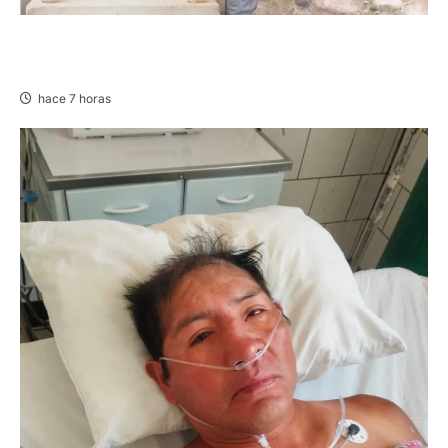
VILLA RICA: HALLAN SIN VIDA A MENOR DE 13
AÑOS
hace 7 horas