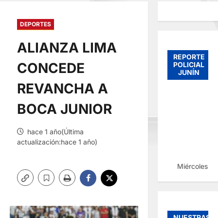
DEPORTES
ALIANZA LIMA
REPORTE
CONCEDE
POLICIAL
JUNÍN
REVANCHA A
BOCA JUNIOR
hace 1 año(Última
actualización:hace 1 año)
Miércoles, 
NUESTRAS