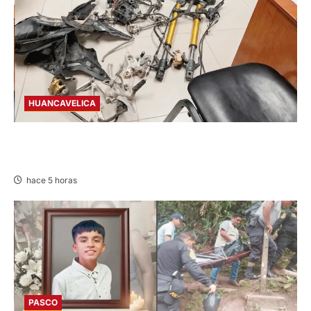
HUANCAVELICA
EN CHURCAMPA: “LOS DESMANTELADORES
DE CHONTA” SON DETENIDOS
hace 5 horas
PASCO