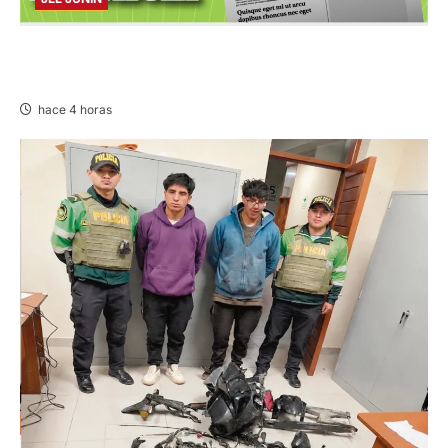
PUBLICACIÓN JEE JUNÍN – VIERNES
07/AGO/2026
hace 4 horas