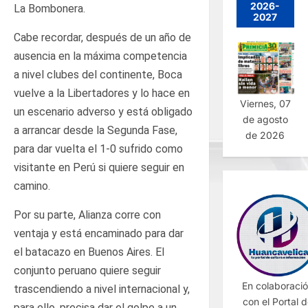
2026-
La Bombonera.
2027
Cabe recordar, después de un año de
ausencia en la máxima competencia
a nivel clubes del continente, Boca
vuelve a la Libertadores y lo hace en
Viernes, 07
un escenario adverso y está obligado
de agosto
a arrancar desde la Segunda Fase,
de 2026
para dar vuelta el 1-0 sufrido como
visitante en Perú si quiere seguir en
camino.
Por su parte, Alianza corre con
ventaja y está encaminado para dar
el batacazo en Buenos Aires. El
conjunto peruano quiere seguir
En colaboraci
trascendiendo a nivel internacional y,
con el Portal 
para ello, precisa dar el golpe a un