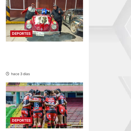
DEPORTES
PILOTO ONDORINO: DESTACA
EN XVIII RALLY ANDINO DE
ESCARBAJOS
hace 3 días
DEPORTES