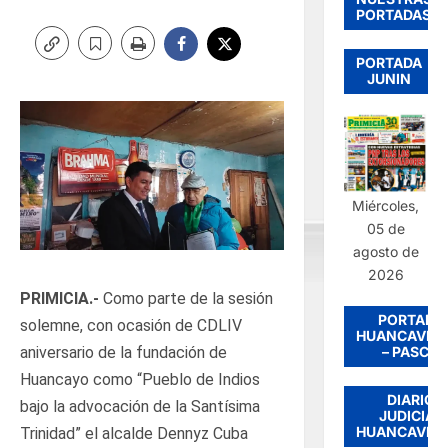
PORTADAS
PORTADA
JUNIN
Miércoles,
05 de
agosto de
2026
PRIMICIA.-
Como parte de la sesión
PORTADA
solemne, con ocasión de CDLIV
HUANCAVEL
– PASCO
aniversario de la fundación de
Huancayo como “Pueblo de Indios
DIARIO
bajo la advocación de la Santísima
JUDICIAL
HUANCAVEL
Trinidad” el alcalde Dennyz Cuba