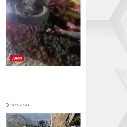
JUNIN
SE DESPISTA EN CARRETERA
MARGINAL: MOTOCICLISTA
RESULTA GRAVEMENTE
HERIDO
hace 2 días