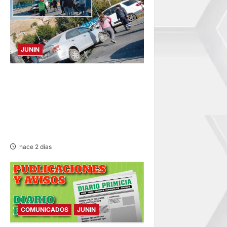
JUNIN
ACCIDENTE EN CARRETERA
CENTRAL: CHOQUE ENTRE
MINIVÁN Y AUTOMÓVIL DEJA
HERIDOS Y CONGESTIÓN
VEHICULAR
hace 2 días
COMUNICADOS
JUNIN