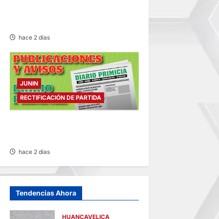
COMUNICADO – MARTES
04/AGO/2026
hace 2 días
JUNIN
RECTIFICACIÓN DE PARTIDA
RECTIFICACIÓN DE PARTIDA –
MARTES 04/AGO/2026
hace 2 días
Tendencias Ahora
HUANCAVELICA