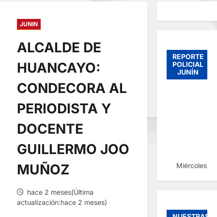
JUNIN
ALCALDE DE
REPORTE
HUANCAYO:
POLICIAL
JUNÍN
CONDECORA AL
PERIODISTA Y
DOCENTE
GUILLERMO JOO
Miércoles, 
MUÑOZ
hace 2 meses(Última
actualización:hace 2 meses)
NUESTRAS