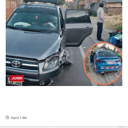
JUNIN
CHOQUE CAMIONETA Y AUTOMOVIL: DEJA
VARIOS HERIDOS EN LA CARRETERA
CENTRAL
hace 1 día