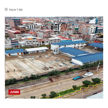
VICUÑAS
hace 1 día
JUNIN
YANACANCHA: ALCALDE CUESTIONADO POR