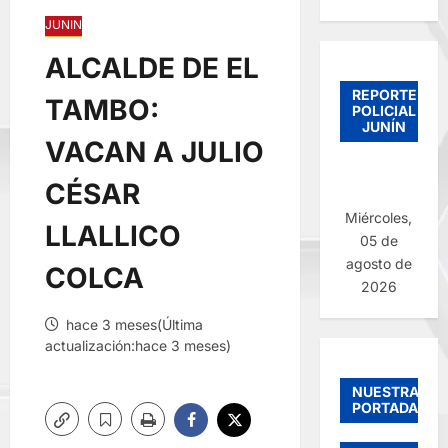
JUNIN
ALCALDE DE EL
REPORTE
TAMBO:
POLICIAL
JUNÍN
VACAN A JULIO
CÉSAR
Miércoles,
LLALLICO
05 de
agosto de
COLCA
2026
hace 3 meses(Última
actualización:hace 3 meses)
NUESTRAS
PORTADAS