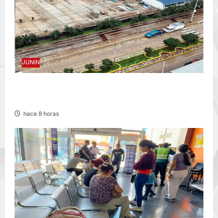
JUNIN
YANACANCHA: ALCALDE CUESTIONADO
POR OBRA INCONCLUSA DE I.E.
hace 8 horas