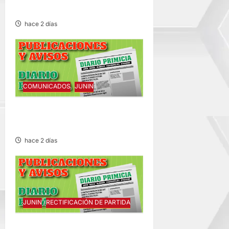
CONGESTIÓN VEHICULAR
hace 2 días
COMUNICADOS
JUNIN
COMUNICADO – MARTES
04/AGO/2026
hace 2 días
JUNIN
RECTIFICACIÓN DE PARTIDA
RECTIFICACIÓN DE