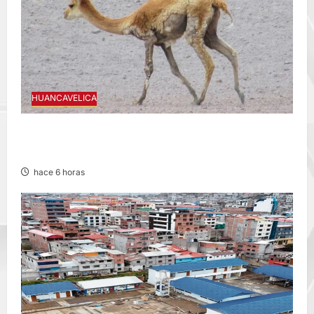
HUANCAVELICA
HUANCAVELICA: SARNA AMENAZA A LAS
VICUÑAS
hace 6 horas