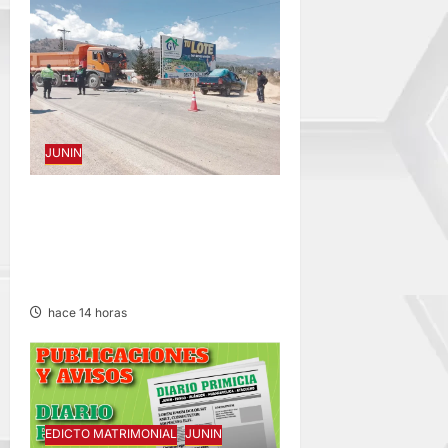
JUNIN
CONCEPCION: COLISIONAN
VOLQUETE Y CAMIÓN
DEJANDO DAÑOS DE
CONSIDERACIÓN
hace 14 horas
EDICTO MATRIMONIAL
JUNIN