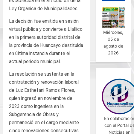
establecida en el artículo 63 de la
Ley Orgánica de Municipalidades.
La decisión fue emitida en sesión
virtual pública y convierte a Llallico
Miércoles,
en la primera autoridad distrital de
05 de
la provincia de Huancayo destituida
agosto de
2026
en última instancia durante el
actual periodo municipal.
La resolución se sustenta en la
contratación y renovación laboral
de Luz Esthefani Ramos Flores,
quien ingresó en noviembre de
2023 como ingeniera en la
Subgerencia de Obras y
En colaboració
permaneció en el cargo mediante
con el Portal d
cinco renovaciones consecutivas
Noticias en