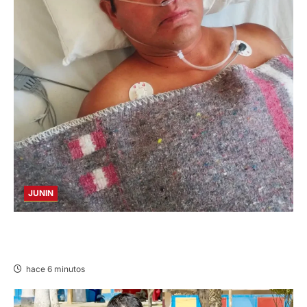
JUNIN
BUSCAN A FAMILIARES: DE PACIENTE
INTERNADO EN HOSPITAL DE JAUJA
hace 6 minutos