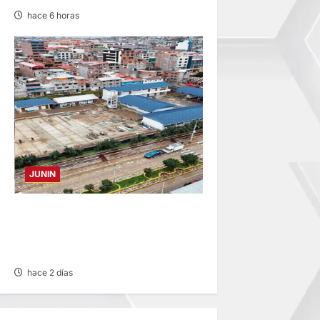
hace 6 horas
JUNIN
YANACANCHA: ALCALDE
CUESTIONADO POR OBRA
INCONCLUSA DE I.E.
hace 2 días