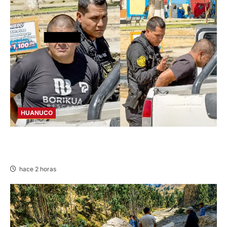
HUANUCO
DETIENEN A «OZUNA TINGALÉS» POR
REQUISITORIA PENDIENTE
hace 2 horas