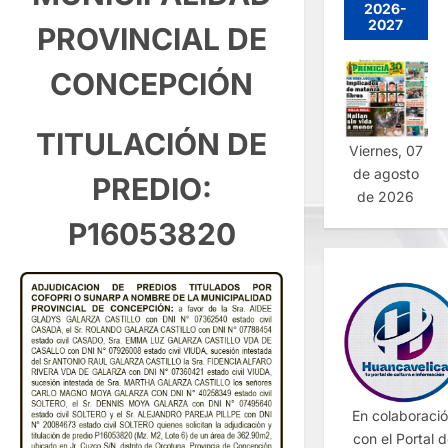
2026-
2027
PROVINCIAL DE
CONCEPCIÓN
TITULACIÓN DE
Viernes, 07
de agosto
PREDIO:
de 2026
P16053820
En colaboraci
con el Portal 