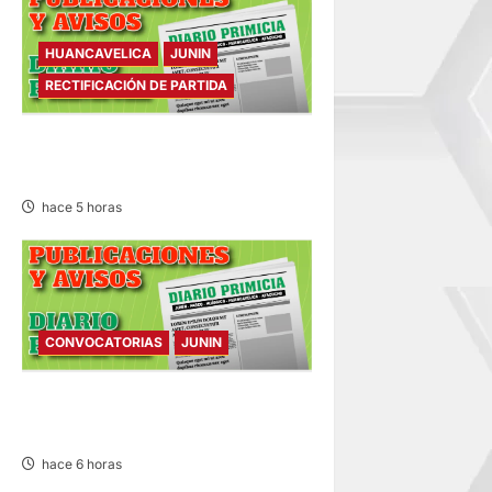
HUANCAVELICA
JUNIN
RECTIFICACIÓN DE PARTIDA
RECTIFICACIÓN DE PARTIDA –
VIERNES 07/AGO/2026
hace 5 horas
CONVOCATORIAS
JUNIN
CONVOCATORIAS – VIERNES
07/AGO/2026
hace 6 horas