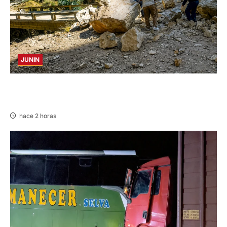
JUNIN
SUSTO, MIEDO Y LAGRIMAS: SISMO REMECIÓ
AYER EN VARIAS PROVINCIAS DE JUNÍN
hace 2 horas