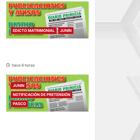
EDICTO MATRIMONIAL
JUNIN
EDICTO MATRIMONIAL –
VIERNES 07/AGO/2026
hace 6 horas
JUNIN
NOTIFICACIÓN DE PRETENSIÓN
PASCO
NOTIFICACIÓN DE
PRETENSIÓN – VIERNES
07/AGO/2026