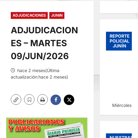
ADJUDICACIONES
JUNIN
ADJUDICACION
REPORTE
ES – MARTES
POLICIAL
JUNÍN
09/JUN/2026
hace 2 meses(Última
actualización:hace 2 meses)
Miércoles, 
NUESTRAS