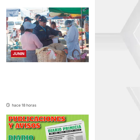
JUNIN
¡QUÉ REINCIDENTE!:
CLAUSURA PANADERÍA EN
JAUJA POR LA INMUNDICIA
HALLADA
hace 18 horas