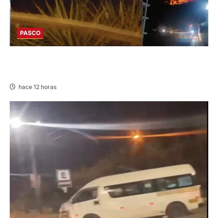
PASCO
EN HUARIACA: CONTROLAN INCENDIO QUE
AMENAZABA VIVIENDAS
hace 12 horas