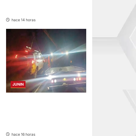
CINCO HERIDOS POR EL
“CAMINITO DE HUANCAYO”
hace 14 horas
JUNIN
VOLCADURA EN CARRETERA
CENTRAL: CINCO MIEMBROS
DE UNA FAMILIA SALVAN DE
MORIR
hace 16 horas