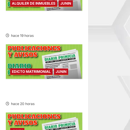
ALQUILER DE INMUEBLES
JUNIN
ALQUILER DE INMUEBLES –
SÁBADO 08/AGO/2026
hace 19 horas
EDICTO MATRIMONIAL
JUNIN
EDICTO MATRIMONIAL –
SÁBADO 08/AGO/2026
hace 20 horas