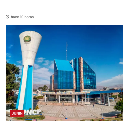
CHURCAMPA: COCINA CASI CAE SOBRE
MUJER ADULTA TRAS SISMO
hace 10 horas
JUNIN