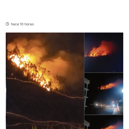
UNCP: RESULTADOS DEL EXAMEN DE
ADMISIÓN 2026-II – AREAS I Y IV – SÁBADO
08 AGOSTO 2026
hace 10 horas