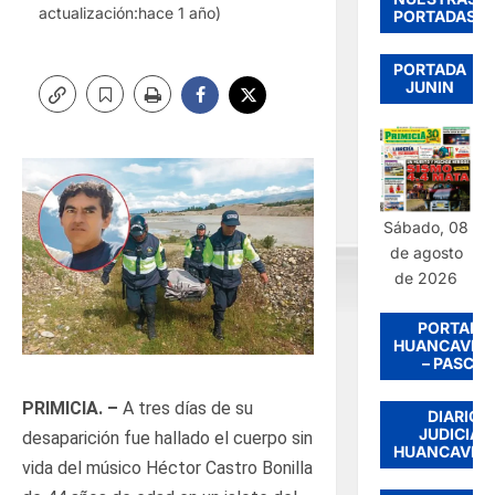
actualización:hace 1 año)
PORTADAS
PORTADA
JUNIN
Sábado, 08
de agosto
de 2026
PORTADA
HUANCAVEL
– PASCO
PRIMICIA. –
A tres días de su
DIARIO
JUDICIAL
desaparición fue hallado el cuerpo sin
HUANCAVEL
vida del músico Héctor Castro Bonilla