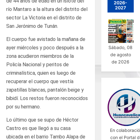
de 44 años de edad en un islote del
2026-
2027
río Mantaro a la altura del distrito del
sector La Victoria en el distrito de
San Jerónimo de Tunán.
El cuerpo fue avistado la mañana de
Sábado, 08
ayer miércoles y poco después a la
de agosto
zona acudieron miembros de la
de 2026
Policía Nacional y peritos de
criminalística, quien es luego de
recuperar el cuerpo que vestía
zapatillas blancas, pantalón beige y
bibidí. Los restos fueron reconocidos
por su hermano.
Lo último que se supo de Héctor
Castro es que llegó a su casa
En colaboraci
ubicada en el barrio Tambo Alapa de
con el Portal 