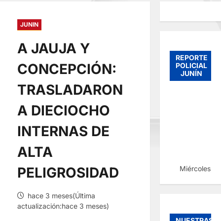
JUNIN
A JAUJA Y
REPORTE
CONCEPCIÓN:
POLICIAL
JUNÍN
TRASLADARON
A DIECIOCHO
INTERNAS DE
ALTA
Miércoles, 
PELIGROSIDAD
hace 3 meses(Última
actualización:hace 3 meses)
NUESTRAS