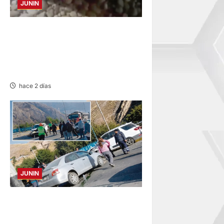
JUNIN
SE DESPISTA EN CARRETERA
MARGINAL: MOTOCICLISTA
RESULTA GRAVEMENTE
HERIDO
hace 2 días
JUNIN
ACCIDENTE EN CARRETERA
CENTRAL: CHOQUE ENTRE