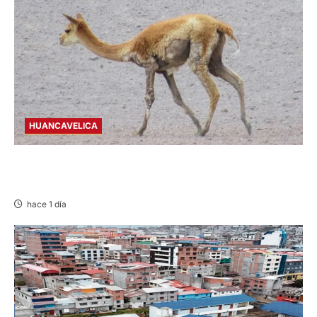
HUANCAVELICA
HUANCAVELICA: SARNA AMENAZA A LAS
VICUÑAS
hace 1 día