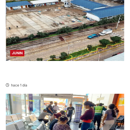
JUNIN
YANACANCHA: ALCALDE CUESTIONADO POR
OBRA INCONCLUSA DE I.E.
hace 1 día