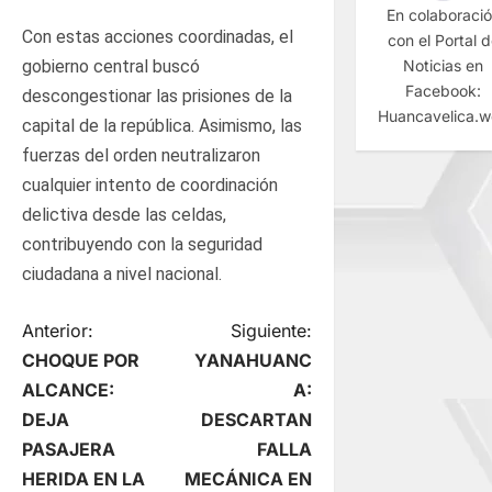
En colaboraci
Con estas acciones coordinadas, el
con el Portal 
Noticias en
gobierno central buscó
Facebook:
descongestionar las prisiones de la
Huancavelica.
capital de la república. Asimismo, las
fuerzas del orden neutralizaron
cualquier intento de coordinación
delictiva desde las celdas,
contribuyendo con la seguridad
ciudadana a nivel nacional.
N
Anterior:
Siguiente:
CHOQUE POR
YANAHUANC
a
ALCANCE:
A:
DEJA
DESCARTAN
v
PASAJERA
FALLA
e
HERIDA EN LA
MECÁNICA EN