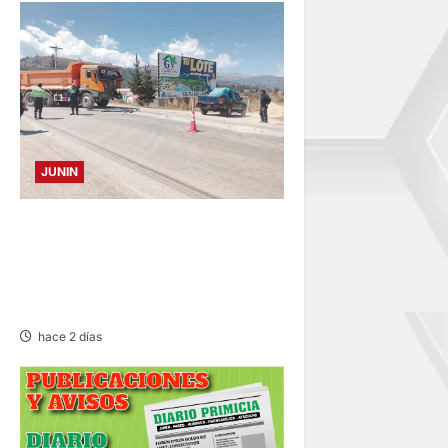
JUNIN
CONCEPCION: COLISIONAN
VOLQUETE Y CAMIÓN
DEJANDO DAÑOS DE
CONSIDERACIÓN
hace 2 días