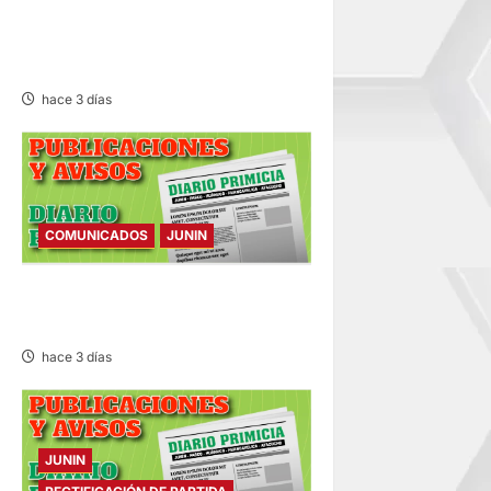
MINIVÁN Y AUTOMÓVIL DEJA
HERIDOS Y CONGESTIÓN
VEHICULAR
hace 3 días
COMUNICADOS
JUNIN
COMUNICADO – MARTES
04/AGO/2026
hace 3 días
JUNIN