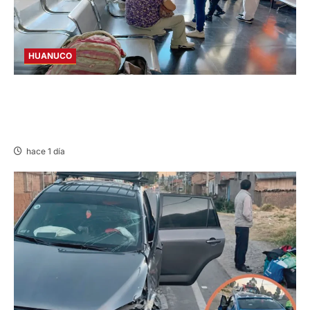
HUANUCO
LIMA-HUÁNUCO: DENUNCIAN HURTO DE
EQUIPAJES Y MERCADERÍA EN BUS
INTERPROVINCIAL
hace 1 día