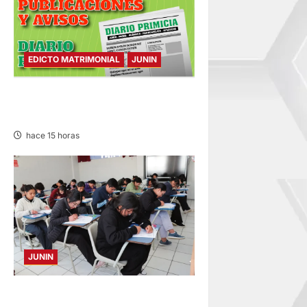
EDICTO MATRIMONIAL
JUNIN
EDICTO MATRIMONIAL –
MIÉRCOLES 05/AGO/2026
hace 15 horas
JUNIN
EXAMEN EN HUANCAYO,