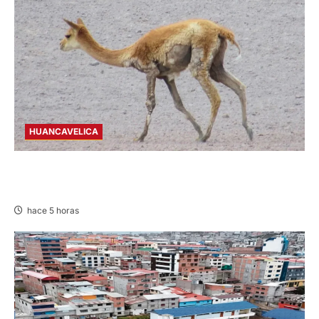
HUANCAVELICA
HUANCAVELICA: SARNA AMENAZA A LAS
VICUÑAS
hace 5 horas