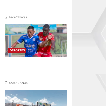
SOCIEDAD TIRO 28 GOLEA
12-0 A ACADEMIA PEPE
hace 11 horas
DEPORTES
LIGA 2: RESERVA DE SPORT
HUANCAYO FRENTE A
SANTOS FC DE NASCA
hace 12 horas