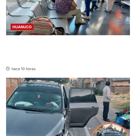
HUANUCO
LIMA-HUÁNUCO: DENUNCIAN HURTO DE
EQUIPAJES Y MERCADERÍA EN BUS
INTERPROVINCIAL
hace 10 horas