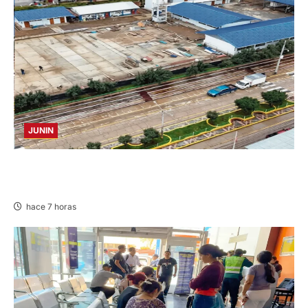
JUNIN
YANACANCHA: ALCALDE CUESTIONADO POR
OBRA INCONCLUSA DE I.E.
hace 7 horas