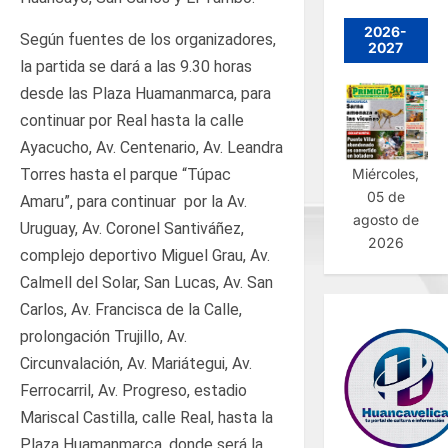
2026-
Según fuentes de los organizadores,
2027
la partida se dará a las 9.30 horas
desde las Plaza Huamanmarca, para
continuar por Real hasta la calle
Ayacucho, Av. Centenario, Av. Leandra
Miércoles,
Torres hasta el parque “Túpac
05 de
Amaru”, para continuar por la Av.
agosto de
Uruguay, Av. Coronel Santiváñez,
2026
complejo deportivo Miguel Grau, Av.
Calmell del Solar, San Lucas, Av. San
Carlos, Av. Francisca de la Calle,
prolongación Trujillo, Av.
Circunvalación, Av. Mariátegui, Av.
Ferrocarril, Av. Progreso, estadio
Mariscal Castilla, calle Real, hasta la
Plaza Huamanmarca, donde será la