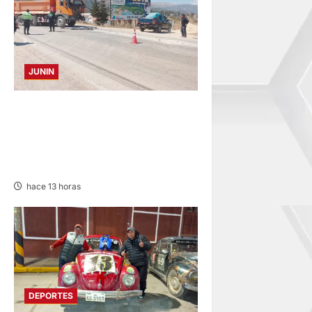
JUNIN
CONCEPCION: COLISIONAN
VOLQUETE Y CAMIÓN
DEJANDO DAÑOS DE
CONSIDERACIÓN
hace 13 horas
DEPORTES